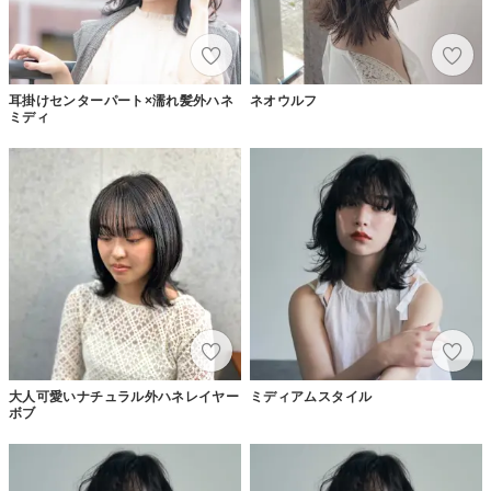
耳掛けセンターパート×濡れ髪外ハネ
ネオウルフ
ミディ
大人可愛いナチュラル外ハネレイヤー
ミディアムスタイル
ボブ