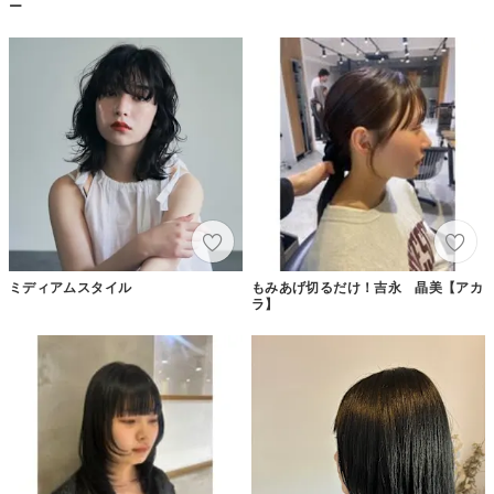
ー
ミディアムスタイル
もみあげ切るだけ！吉永 晶美【アカ
ラ】