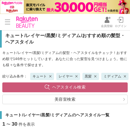
会員登録
ログイン
キュート/レイヤー/黒髪/ミディアム/おすすめ順の髪型・
ヘアスタイル
キュート/レイヤー/黒髪/ミディアムの髪型・ヘアスタイルをチェック！おすす
め順で146件ヒットしています。あなたに合った髪型を見つけましょう。他に
も様々な条件で探せます。
絞り込み条件：
キュート
レイヤー
黒髪
ミディアム
ヘアスタイル検索
美容室検索
キュート/レイヤー/黒髪/ミディアムのヘアスタイル一覧
1
30
〜
件を表示