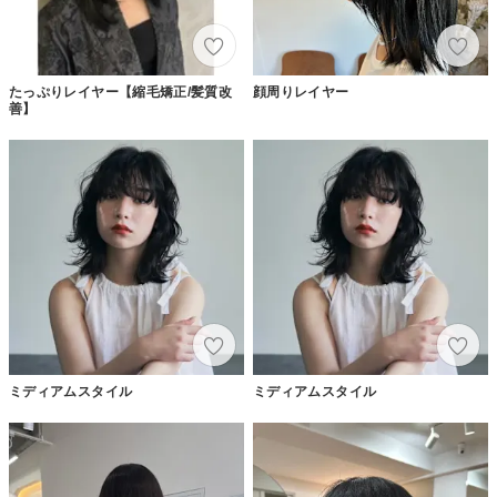
たっぷりレイヤー【縮毛矯正/髪質改
顔周りレイヤー
善】
ミディアムスタイル
ミディアムスタイル