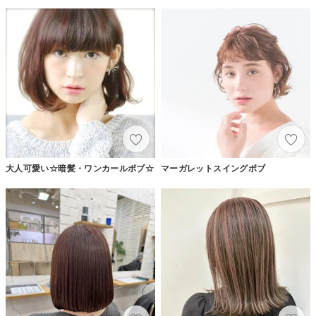
大人可愛い☆暗髪・ワンカールボブ☆
マーガレットスイングボブ