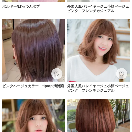
ボルドー/ぱっつんボブ
外国人風バレイヤージュ小顔ベージュ
ピンク フレンチカジュアル
ピンクベージュカラー tiptop 清瀬店
外国人風バレイヤージュ小顔ベージュ
ピンク フレンチカジュアル