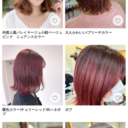
外国人風バレイヤージュ小顔ベージュ
大人かわいい/ブリーチカラー
ピンク ニュアンスカラー
暖色カラー/チェリーレッド/外ハネボ
ボブ
ブ