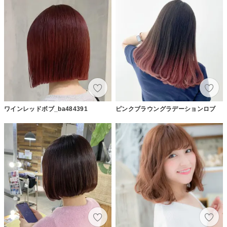
ワインレッドボブ_ba484391
ピンクブラウングラデーションロブ