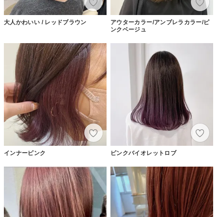
大人かわいい / レッドブラウン
アウターカラー/アンブレラカラー/ピ
ンクベージュ
インナーピンク
ピンクバイオレットロブ