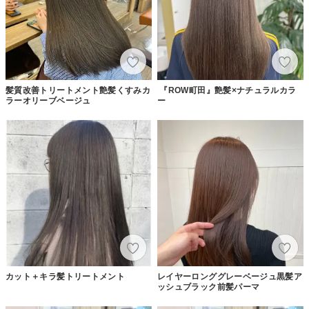
髪質改善トリートメント艶髪くすみカ
『ROW町田』艶髪×ナチュラルカラ
ラーオリーブベージュ
ー
カット＋キラ髪トリートメント
レイヤーロンググレーベージュ黒髪ア
ッシュブラック前髪パーマ