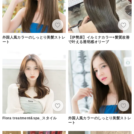
外国人風カラーのしっとり美髪ストレ
【伊勢原】イルミナカラー+髪質改善
ート
で叶える透明感オリーブ
Flora treatment&spa_スタイル
外国人風カラーのしっとり美髪ストレ
ート