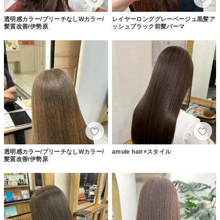
透明感カラー/ブリーチなしWカラー/
レイヤーロンググレーベージュ黒髪ア
髪質改善/伊勢原
ッシュブラック前髪パーマ
透明感カラー/ブリーチなしWカラー/
amule hair×スタイル
髪質改善/伊勢原