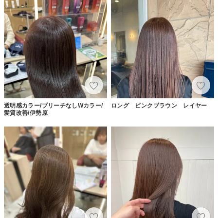
透明感カラー/ブリーチなしWカラー/
ロング ピンクブラウン レイヤー
髪質改善/伊勢原