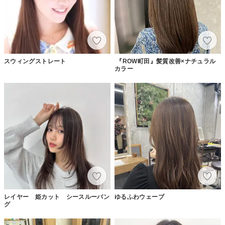
スウィングストレート
『ROW町田』髪質改善×ナチュラル
カラー
レイヤー 姫カット シースルーバン
ゆるふわウェーブ
グ