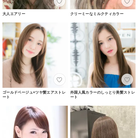
大人エアリー
クリーミーなミルクティカラー
ゴールドベージュ×ツヤ髪エアストレ
外国人風カラーのしっとり美髪ストレ
ート
ート