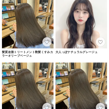
髪質改善トリートメント艶髪くすみカ
大人っぽナチュラルグレージュ
ラーオリーブベージュ