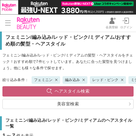
会員登録
ログイン
フェミニン/編み込み/レッド・ピンク/ミディアム/おすす
め順の髪型・ヘアスタイル
フェミニン/編み込み/レッド・ピンク/ミディアムの髪型・ヘアスタイルをチェ
ック！おすすめ順で7件ヒットしています。あなたに合った髪型を見つけまし
ょう。他にも様々な条件で探せます。
絞り込み条件：
フェミニン
編み込み
レッド・ピンク
ミ
ヘアスタイル検索
美容室検索
フェミニン/編み込み/レッド・ピンク/ミディアムのヘアスタイル
一覧
1
7
〜
件を表示