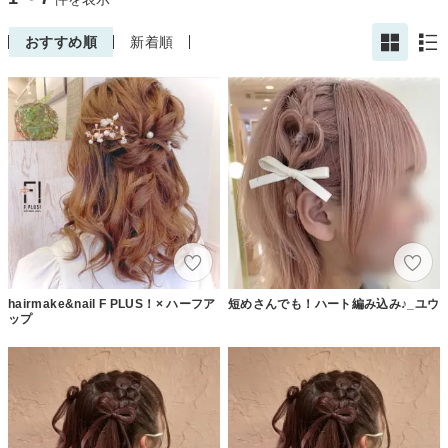
おすすめ順
新着順
hairmake&nail F PLUS！× ハーフア
短めさんでも！ハート編み込み♪_ユウ
ップ