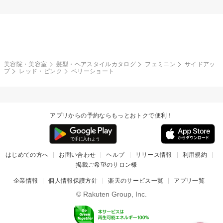
美容院・美容室
髪型・ヘアスタイルカタログ
フェミニン
サイドアッ
プ
レッド・ピンク
ベリーショート
アプリからの予約ならもっとおトクで便利！
はじめての方へ
お問い合わせ
ヘルプ
リリース情報
利用規約
掲載ご希望のサロン様
企業情報
個人情報保護方針
楽天のサービス一覧
アプリ一覧
© Rakuten Group, Inc.