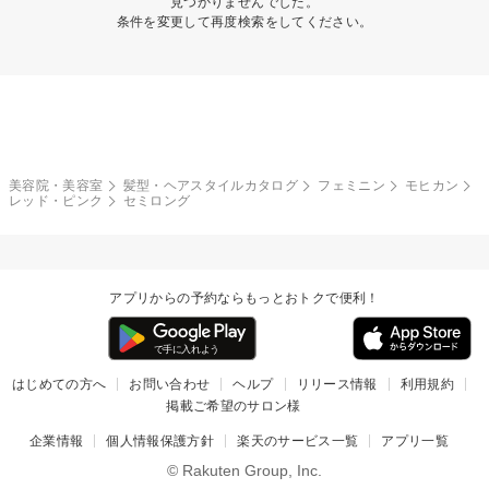
見つかりませんでした。
条件を変更して再度検索をしてください。
美容院・美容室
髪型・ヘアスタイルカタログ
フェミニン
モヒカン
レッド・ピンク
セミロング
アプリからの予約ならもっとおトクで便利！
はじめての方へ
お問い合わせ
ヘルプ
リリース情報
利用規約
掲載ご希望のサロン様
企業情報
個人情報保護方針
楽天のサービス一覧
アプリ一覧
© Rakuten Group, Inc.