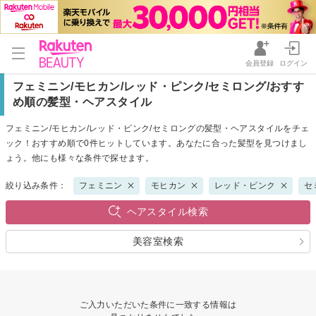
会員登録
ログイン
フェミニン/モヒカン/レッド・ピンク/セミロング/おすす
め順の髪型・ヘアスタイル
フェミニン/モヒカン/レッド・ピンク/セミロングの髪型・ヘアスタイルをチェ
ック！おすすめ順で0件ヒットしています。あなたに合った髪型を見つけまし
ょう。他にも様々な条件で探せます。
絞り込み条件：
フェミニン
モヒカン
レッド・ピンク
セ
ヘアスタイル検索
美容室検索
ご入力いただいた条件に一致する情報は