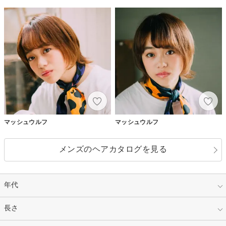
マッシュウルフ
マッシュウルフ
メンズのヘアカタログを見る
年代
指定なし
長さ
キッズ