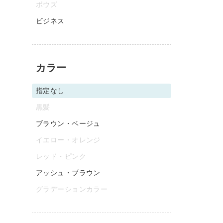
ボウズ
ビジネス
カラー
指定なし
黒髪
ブラウン・ベージュ
イエロー・オレンジ
レッド・ピンク
アッシュ・ブラウン
グラデーションカラー