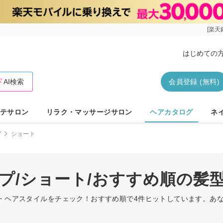
[楽天
はじめての
AI検索
会員登録 (無料)
テサロン
リラク・マッサージサロン
ヘアカタログ
ネ
プ
ショート
ップ/ショート/おすすめ順の髪
型・ヘアスタイルをチェック！おすすめ順で4件ヒットしています。あ