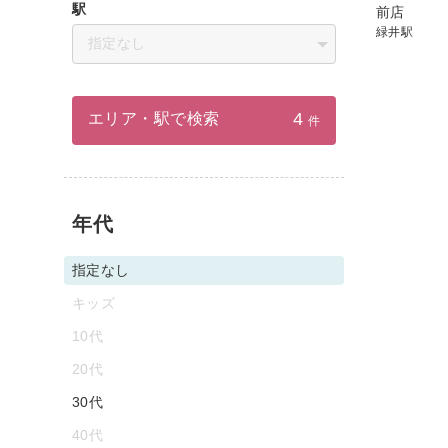
駅
前店
緑井駅
指定なし
4
エリア・駅で検索
件
年代
指定なし
キッズ
10代
20代
30代
40代