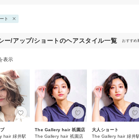
ート
シー/アップ/ショートのヘアスタイル一覧
おすすめ
を表示
ボブ
The Gallery hair 祇園店
大人ショート
ry hair 緑井駅
The Gallery hair 祇園店
The Gallery hair 緑井