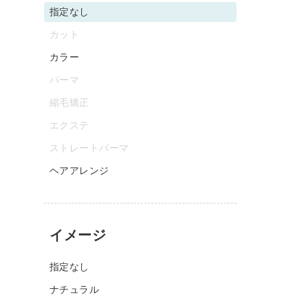
指定なし
カット
カラー
パーマ
縮毛矯正
エクステ
ストレートパーマ
ヘアアレンジ
イメージ
指定なし
ナチュラル