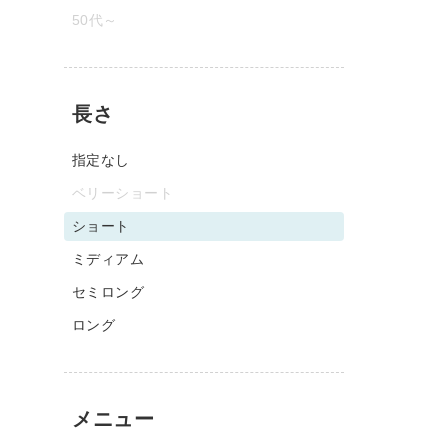
50代～
長さ
指定なし
ベリーショート
ショート
ミディアム
セミロング
ロング
メニュー