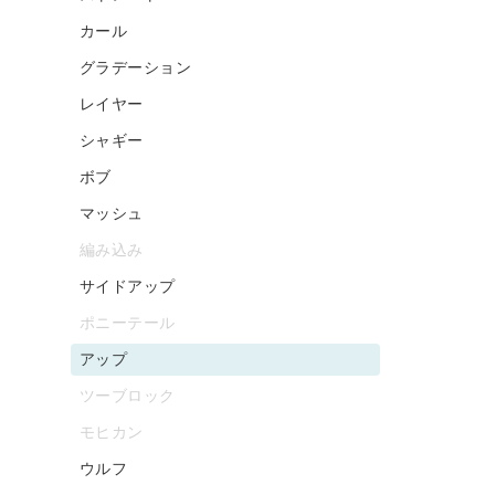
カール
グラデーション
レイヤー
シャギー
ボブ
マッシュ
編み込み
サイドアップ
ポニーテール
アップ
ツーブロック
モヒカン
ウルフ