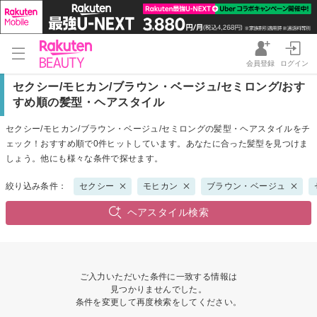
会員登録
ログイン
セクシー/モヒカン/ブラウン・ベージュ/セミロング/おす
すめ順の髪型・ヘアスタイル
セクシー/モヒカン/ブラウン・ベージュ/セミロングの髪型・ヘアスタイルをチ
ェック！おすすめ順で0件ヒットしています。あなたに合った髪型を見つけま
しょう。他にも様々な条件で探せます。
絞り込み条件：
セクシー
モヒカン
ブラウン・ベージュ
ヘアスタイル検索
ご入力いただいた条件に一致する情報は
見つかりませんでした。
条件を変更して再度検索をしてください。