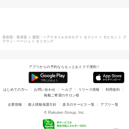
美容院・美容室
髪型・ヘアスタイルカタログ
セクシー
モヒカン
ブ
ラウン・ベージュ
セミロング
アプリからの予約ならもっとおトクで便利！
はじめての方へ
お問い合わせ
ヘルプ
リリース情報
利用規約
掲載ご希望のサロン様
企業情報
個人情報保護方針
楽天のサービス一覧
アプリ一覧
© Rakuten Group, Inc.