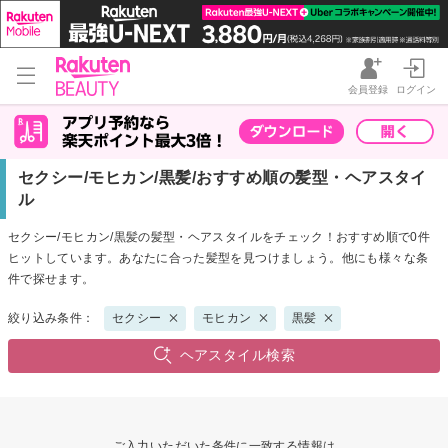
会員登録
ログイン
セクシー/モヒカン/黒髪/おすすめ順の髪型・ヘアスタイ
ル
セクシー/モヒカン/黒髪の髪型・ヘアスタイルをチェック！おすすめ順で0件
ヒットしています。あなたに合った髪型を見つけましょう。他にも様々な条
件で探せます。
絞り込み条件：
セクシー
モヒカン
黒髪
ヘアスタイル検索
ご入力いただいた条件に一致する情報は