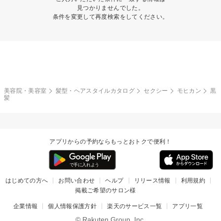
見つかりませんでした。
条件を変更して再度検索をしてください。
美容院・美容室
髪型・ヘアスタイルカタログ
セクシー
モヒカン
黒
髪
アプリからの予約ならもっとおトクで便利！
はじめての方へ
お問い合わせ
ヘルプ
リリース情報
利用規約
掲載ご希望のサロン様
企業情報
個人情報保護方針
楽天のサービス一覧
アプリ一覧
© Rakuten Group, Inc.