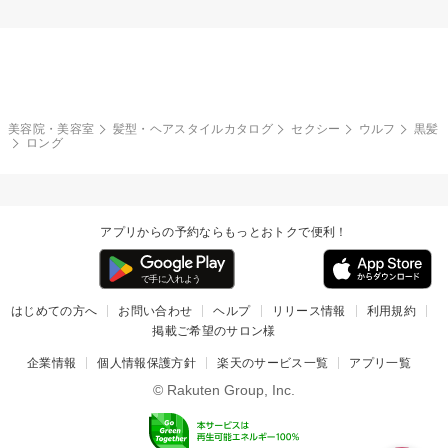
美容院・美容室
髪型・ヘアスタイルカタログ
セクシー
ウルフ
黒髪
ロング
アプリからの予約ならもっとおトクで便利！
はじめての方へ
お問い合わせ
ヘルプ
リリース情報
利用規約
掲載ご希望のサロン様
企業情報
個人情報保護方針
楽天のサービス一覧
アプリ一覧
© Rakuten Group, Inc.