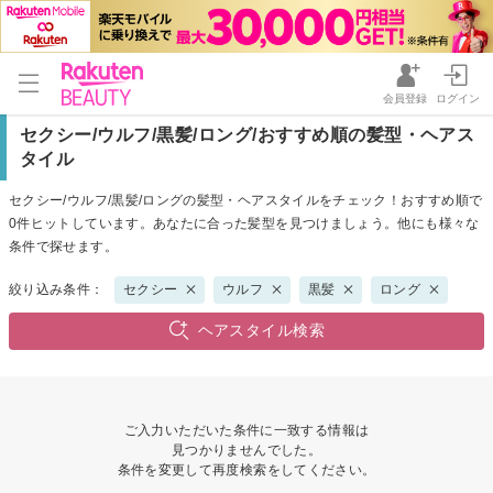
会員登録
ログイン
セクシー/ウルフ/黒髪/ロング/おすすめ順の髪型・ヘアス
タイル
セクシー/ウルフ/黒髪/ロングの髪型・ヘアスタイルをチェック！おすすめ順で
0件ヒットしています。あなたに合った髪型を見つけましょう。他にも様々な
条件で探せます。
絞り込み条件：
セクシー
ウルフ
黒髪
ロング
ヘアスタイル検索
ご入力いただいた条件に一致する情報は
見つかりませんでした。
条件を変更して再度検索をしてください。