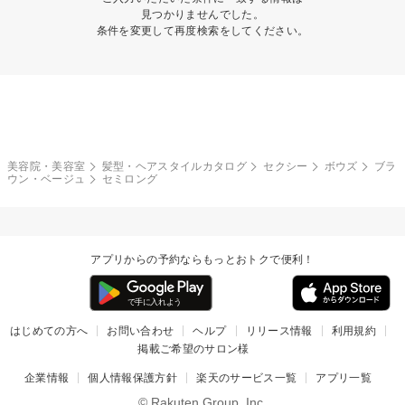
見つかりませんでした。
条件を変更して再度検索をしてください。
美容院・美容室
髪型・ヘアスタイルカタログ
セクシー
ボウズ
ブラ
ウン・ベージュ
セミロング
アプリからの予約ならもっとおトクで便利！
はじめての方へ
お問い合わせ
ヘルプ
リリース情報
利用規約
掲載ご希望のサロン様
企業情報
個人情報保護方針
楽天のサービス一覧
アプリ一覧
© Rakuten Group, Inc.