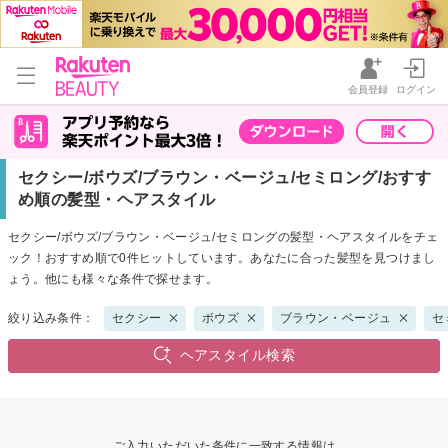
会員登録
ログイン
セクシー/ボウズ/ブラウン・ベージュ/セミロング/おすす
め順の髪型・ヘアスタイル
セクシー/ボウズ/ブラウン・ベージュ/セミロングの髪型・ヘアスタイルをチェ
ック！おすすめ順で0件ヒットしています。あなたに合った髪型を見つけまし
ょう。他にも様々な条件で探せます。
絞り込み条件：
セクシー
ボウズ
ブラウン・ベージュ
セ
ヘアスタイル検索
ご入力いただいた条件に一致する情報は