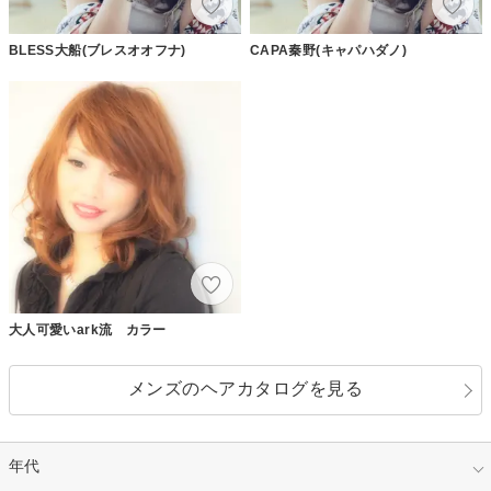
BLESS大船(ブレスオオフナ)
CAPA秦野(キャパハダノ)
大人可愛いark流 カラー
メンズのヘアカタログを見る
年代