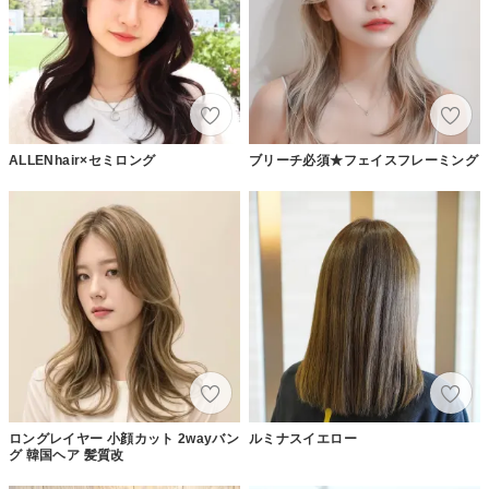
ALLENhair×セミロング
ブリーチ必須★フェイスフレーミング
ロングレイヤー 小顔カット 2wayバン
ルミナスイエロー
グ 韓国ヘア 髪質改