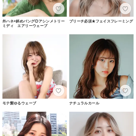
外ハネ×斜めバング◎アシンメトリー
ブリーチ必須★フェイスフレーミング
ミディ エアリーウェーブ
モテ髪ゆるウェーブ
ナチュラルカール