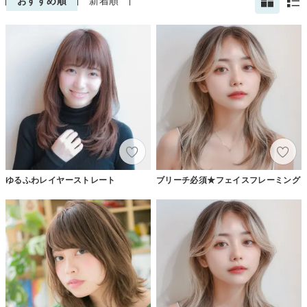
おすすめ順
新着順
ゆるふわレイヤーストレート
ブリーチ必須★フェイスフレーミング