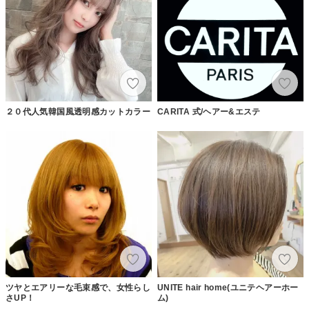
２０代人気韓国風透明感カットカラー
CARITA 式/ヘアー&エステ
ツヤとエアリーな毛束感で、女性らし
UNITE hair home(ユニテヘアーホー
さUP！
ム)