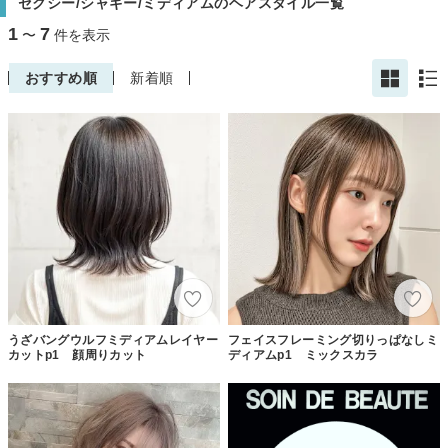
セクシー/シャギー/ミディアムのヘアスタイル一覧
1
7
〜
件を表示
おすすめ順
新着順
うざバングウルフミディアムレイヤー
フェイスフレーミング切りっぱなしミ
カットp1 顔周りカット
ディアムp1 ミックスカラ