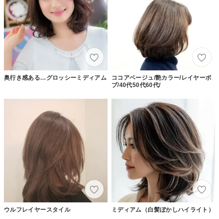
奥行き感ある…グロッシーミディアム
ココアベージュ/艶カラー/レイヤーボ
ブ/40代50代60代/
ウルフレイヤースタイル
ミディアム（白髪ぼかしハイライト）