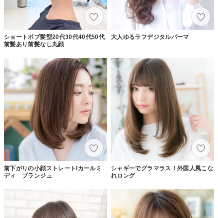
ショートボブ髪型20代30代40代50代
大人ゆるラフデジタルパーマ
前髪あり前髪なし丸顔
前下がりの小顔ストレートIカールミ
シャギーでグラマラス！外国人風こな
ディ ブランジュ
れロング