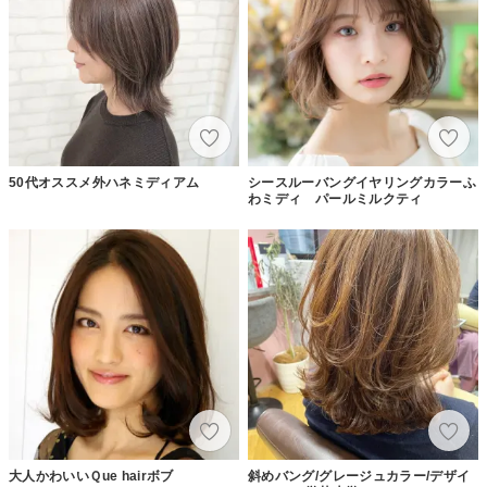
50代オススメ外ハネミディアム
シースルーバングイヤリングカラーふ
わミディ パールミルクティ
大人かわいいＱue hairボブ
斜めバング/グレージュカラー/デザイ