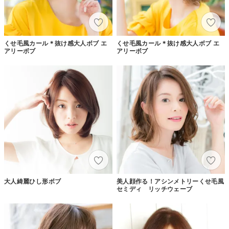
くせ毛風カール＊抜け感大人ボブ エ
くせ毛風カール＊抜け感大人ボブ エ
アリーボブ
アリーボブ
大人綺麗ひし形ボブ
美人顔作る！アシンメトリーくせ毛風
セミディ リッチウェーブ