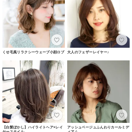
くせ毛風リラクシーウェーブ小顔ロブ
大人のフェザーレイヤー♪
【白髪ぼかし】ハイライトヘア×レイ
アッシュベージュふんわりカールミデ
ヤースタイル
ィアム