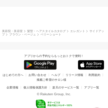
美容院・美容室
髪型・ヘアスタイルカタログ
エレガント
サイドアッ
プ
ブラウン・ベージュ
ベリーショート
アプリからの予約ならもっとおトクで便利！
はじめての方へ
お問い合わせ
ヘルプ
リリース情報
利用規約
掲載ご希望のサロン様
企業情報
個人情報保護方針
楽天のサービス一覧
アプリ一覧
© Rakuten Group, Inc.