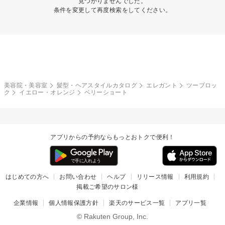
見つかりませんでした。
条件を変更して再度検索をしてください。
美容院・美容室
髪型・ヘアスタイルカタログ
エレガント
ツーブロッ
ク
イエロー・オレンジ
ベリーショート
アプリからの予約ならもっとおトクで便利！
はじめての方へ
お問い合わせ
ヘルプ
リリース情報
利用規約
掲載ご希望のサロン様
企業情報
個人情報保護方針
楽天のサービス一覧
アプリ一覧
© Rakuten Group, Inc.