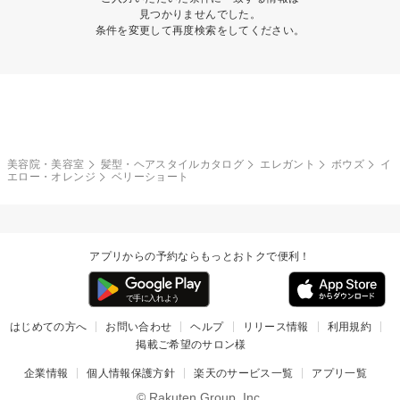
見つかりませんでした。
条件を変更して再度検索をしてください。
美容院・美容室
髪型・ヘアスタイルカタログ
エレガント
ボウズ
イ
エロー・オレンジ
ベリーショート
アプリからの予約ならもっとおトクで便利！
はじめての方へ
お問い合わせ
ヘルプ
リリース情報
利用規約
掲載ご希望のサロン様
企業情報
個人情報保護方針
楽天のサービス一覧
アプリ一覧
© Rakuten Group, Inc.