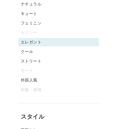
ナチュラル
キュート
フェミニン
セクシー
エレガント
クール
ストリート
モード
外国人風
和服・着物
スタイル