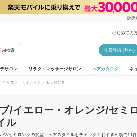
[楽天
はじめての
AI検索
会員登録 (無料)
テサロン
リラク・マッサージサロン
ヘアカタログ
ネ
ブ
イエロー・オレンジ
セミロング
ブ/イエロー・オレンジ/セミ
イル
レンジ/セミロングの髪型・ヘアスタイルをチェック！おすすめ順で1