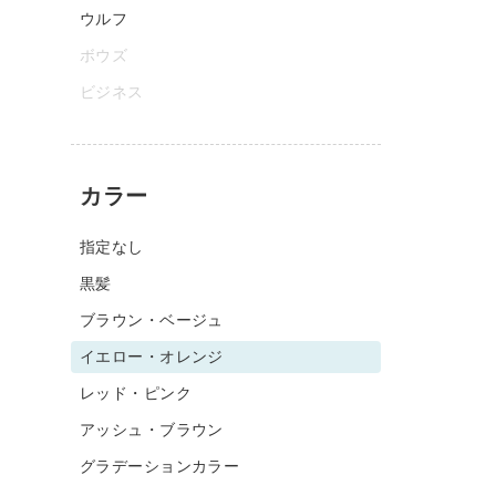
ウルフ
ボウズ
ビジネス
カラー
指定なし
黒髪
ブラウン・ベージュ
イエロー・オレンジ
レッド・ピンク
アッシュ・ブラウン
グラデーションカラー