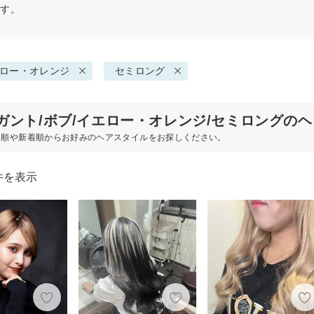
ます。
ロー・オレンジ
セミロング
ガント/ボブ/イエロー・オレンジ/セミロングの
め順や新着順からお好みのヘアスタイルをお探しください。
件を表示