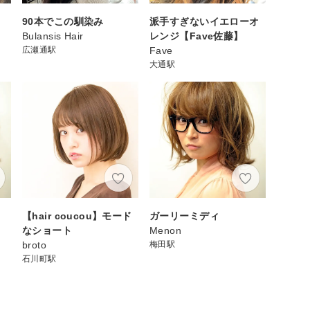
90本でこの馴染み
派手すぎないイエローオ
Bulansis Hair
レンジ【Fave佐藤】
広瀬通駅
Fave
大通駅
【hair coucou】モード
ガーリーミディ
なショート
Menon
broto
梅田駅
石川町駅