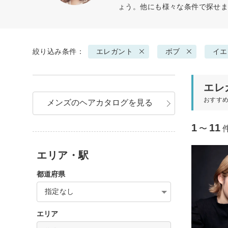
ょう。他にも様々な条件で探せ
絞り込み条件：
エレガント
ボブ
イエ
エレ
おすす
メンズのヘアカタログを見る
1
11
〜
エリア・駅
都道府県
指定なし
エリア