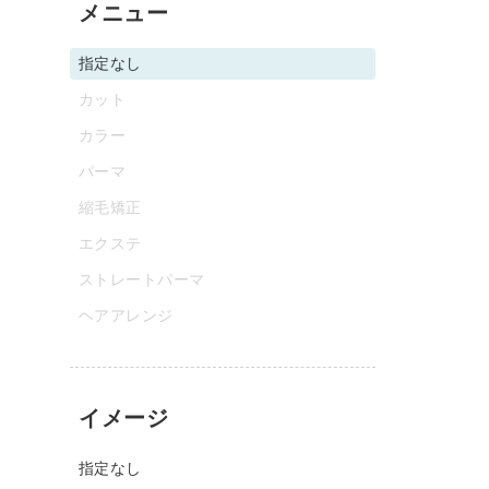
メニュー
指定なし
カット
カラー
パーマ
縮毛矯正
エクステ
ストレートパーマ
ヘアアレンジ
イメージ
指定なし