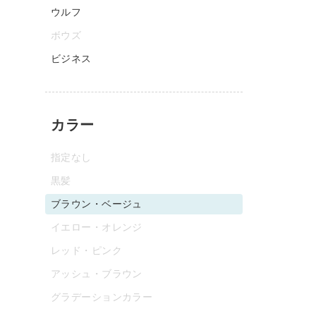
ウルフ
ボウズ
ビジネス
カラー
指定なし
黒髪
ブラウン・ベージュ
イエロー・オレンジ
レッド・ピンク
アッシュ・ブラウン
グラデーションカラー