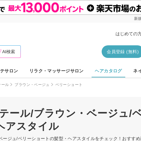
新規
はじめての
AI検索
会員登録 (無料)
テサロン
リラク・マッサージサロン
ヘアカタログ
ネ
テール
ブラウン・ベージュ
ベリーショート
テール/ブラウン・ベージュ/
ヘアスタイル
・ベージュ/ベリーショートの髪型・ヘアスタイルをチェック！おすす