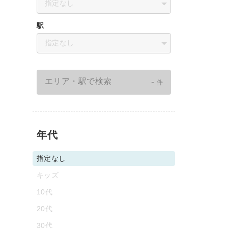
指定なし
駅
指定なし
-
エリア・駅で検索
件
年代
指定なし
キッズ
10代
20代
30代