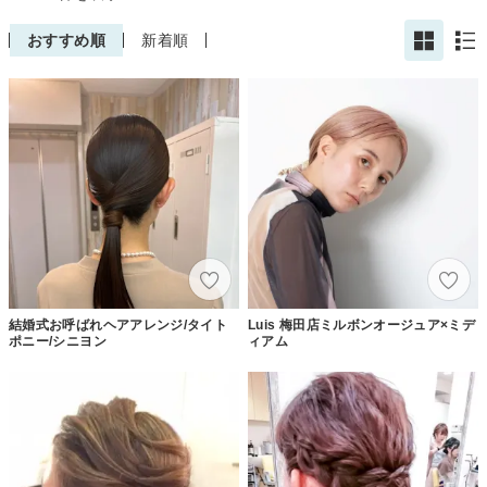
おすすめ順
新着順
結婚式お呼ばれヘアアレンジ/タイト
Luis 梅田店ミルボンオージュア×ミデ
ポニー/シニヨン
ィアム