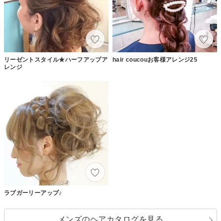
リーゼントスタイル★ハーフアップア
hair coucouお客様アレンジ25
レンジ
ラブガーリーアップ♪
メンズのヘアカタログを見る