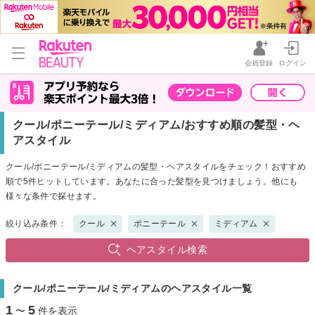
会員登録
ログイン
クール/ポニーテール/ミディアム/おすすめ順の髪型・ヘ
アスタイル
クール/ポニーテール/ミディアムの髪型・ヘアスタイルをチェック！おすすめ
順で5件ヒットしています。あなたに合った髪型を見つけましょう。他にも
様々な条件で探せます。
絞り込み条件：
クール
ポニーテール
ミディアム
ヘアスタイル検索
クール/ポニーテール/ミディアムのヘアスタイル一覧
1
5
〜
件を表示