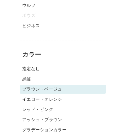
ウルフ
ボウズ
ビジネス
カラー
指定なし
黒髪
ブラウン・ベージュ
イエロー・オレンジ
レッド・ピンク
アッシュ・ブラウン
グラデーションカラー