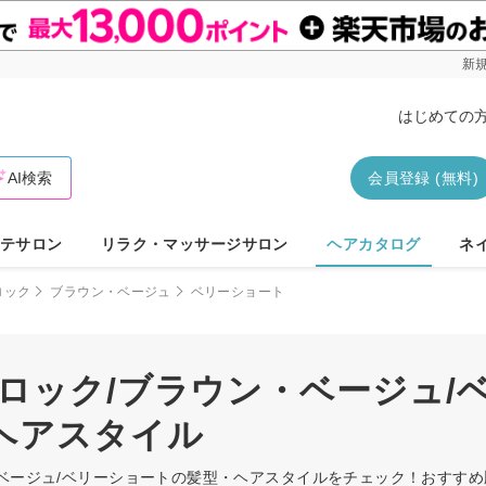
新規
はじめての
AI検索
会員登録 (無料)
テサロン
リラク・マッサージサロン
ヘアカタログ
ネ
ロック
ブラウン・ベージュ
ベリーショート
ロック/ブラウン・ベージュ/
ヘアスタイル
・ベージュ/ベリーショートの髪型・ヘアスタイルをチェック！おすす