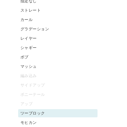
指定なし
ストレート
カール
グラデーション
レイヤー
シャギー
ボブ
マッシュ
編み込み
サイドアップ
ポニーテール
アップ
ツーブロック
モヒカン