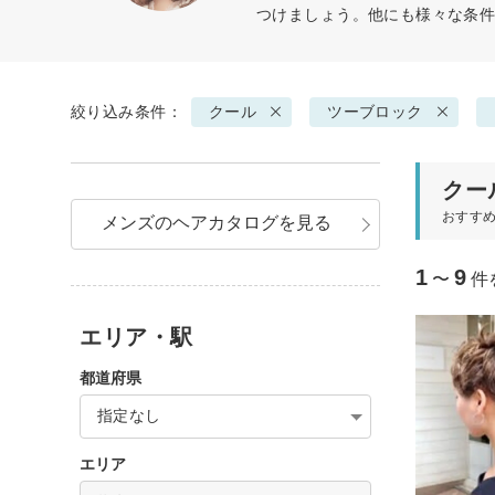
つけましょう。他にも様々な条
絞り込み条件：
クール
ツーブロック
クー
おすす
メンズのヘアカタログを見る
1
9
〜
件
エリア・駅
都道府県
指定なし
エリア