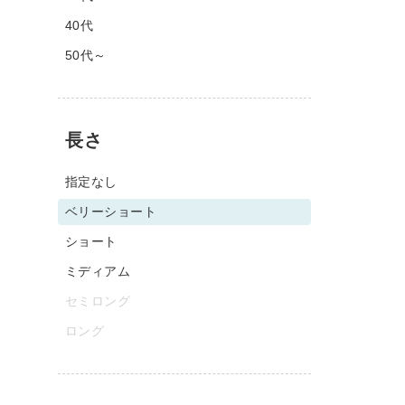
40代
50代～
長さ
指定なし
ベリーショート
ショート
ミディアム
セミロング
ロング