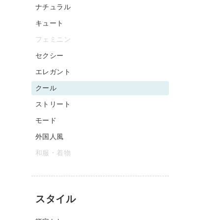
ナチュラル
キュート
フェミニン
セクシー
エレガント
クール
ストリート
モード
外国人風
和服・着物
スタイル