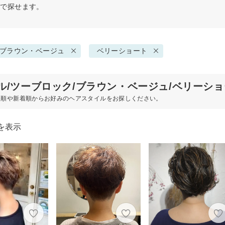
件で探せます。
ブラウン・ベージュ
ベリーショート
ル/ツーブロック/ブラウン・ベージュ/ベリーシ
め順や新着順からお好みのヘアスタイルをお探しください。
を表示