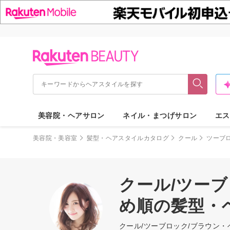
美容院・ヘアサロン
ネイル・まつげサロン
エス
美容院・美容室
髪型・ヘアスタイルカタログ
クール
ツーブ
クール/ツーブ
め順の髪型・
クール/ツーブロック/ブラウン