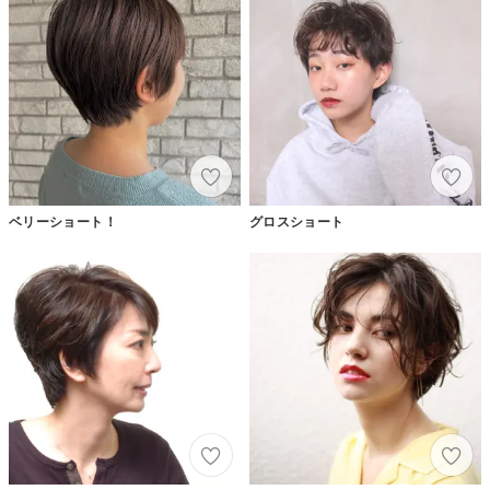
ベリーショート！
グロスショート