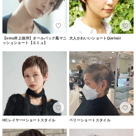
【emu井上信洋】オールバック風マニ
大人かわいいショートQuehair
ッシュショート【エミュ】
HCレイヤー×ショートスタイル
ベリーショートスタイル