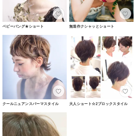
ベビーバング★ショート
無造作クシャッとショート
クールニュアンスパーマスタイル
大人ショート☆2ブロックスタイル