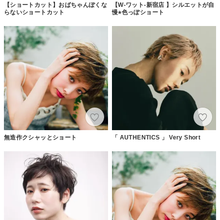
【ショートカット】おばちゃんぽくな
【W-ワット-新宿店 】シルエットが自
らないショートカット
慢⭐︎色っぽショート
無造作クシャッとショート
「 AUTHENTICS 」 Very Short