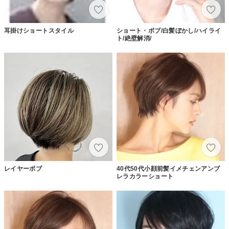
耳掛けショートスタイル
ショート・ボブ/白髪ぼかし/ハイライ
ト/絶壁解消/
レイヤーボブ
40代50代小顔前髪イメチェンアンブ
レラカラーショート