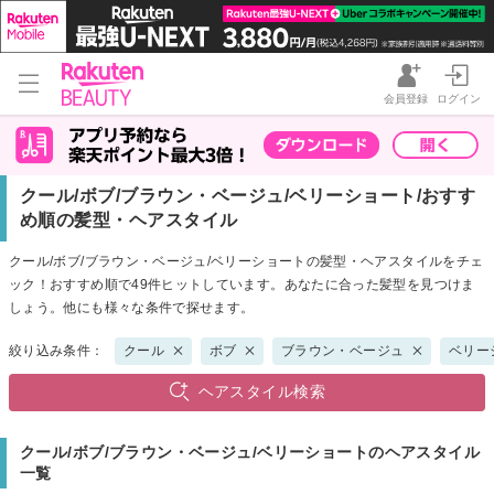
会員登録
ログイン
クール/ボブ/ブラウン・ベージュ/ベリーショート/おすす
め順の髪型・ヘアスタイル
クール/ボブ/ブラウン・ベージュ/ベリーショートの髪型・ヘアスタイルをチェ
ック！おすすめ順で49件ヒットしています。あなたに合った髪型を見つけま
しょう。他にも様々な条件で探せます。
絞り込み条件：
クール
ボブ
ブラウン・ベージュ
ベリー
ヘアスタイル検索
クール/ボブ/ブラウン・ベージュ/ベリーショートのヘアスタイル
一覧