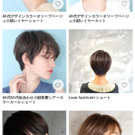
40代デザインカラーオリーブベージ
40代デザインカラーオリーブベージ
ュ小顔レイヤーショート
ュ小顔レイヤーカット
40代50代似合わせ小顔美髪シアーカ
Loue hairmak×ショート
ラーカールショート