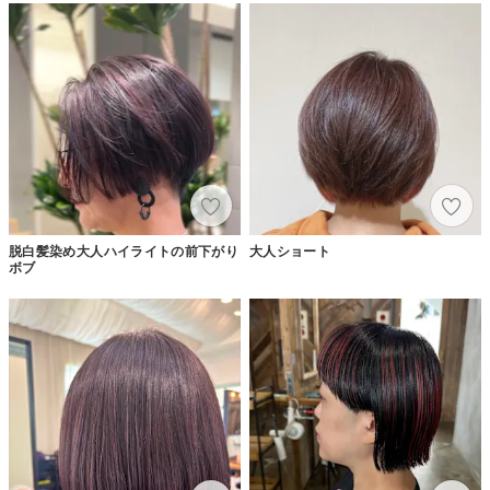
脱白髪染め大人ハイライトの前下がり
大人ショート
ボブ