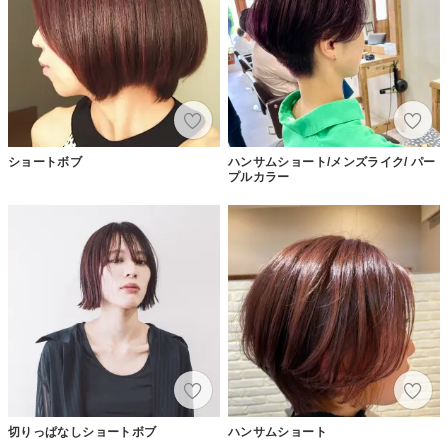
ショートボブ
ハンサムショート/メンズライク/ パー
プルカラー
切りっぱなしショートボブ
ハンサムショート