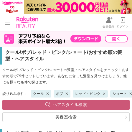
会員登録
ログイン
クール/ボブ/レッド・ピンク/ショート/おすすめ順の髪
型・ヘアスタイル
クール/ボブ/レッド・ピンク/ショートの髪型・ヘアスタイルをチェック！おす
すめ順で79件ヒットしています。あなたに合った髪型を見つけましょう。他
にも様々な条件で探せます。
絞り込み条件：
クール
ボブ
レッド・ピンク
ショート
ヘアスタイル検索
美容室検索