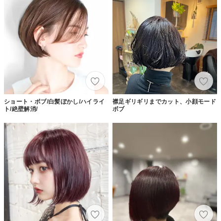
ショート・ボブ/白髪ぼかし/ハイライ
襟足ギリギリまでカット、小顔モード
ト/絶壁解消/
ボブ