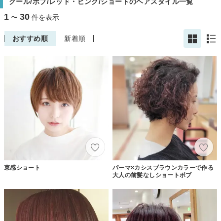
クール/ボブ/レッド・ピンク/ショートのヘアスタイル一覧
1
30
〜
件を表示
おすすめ順
新着順
束感ショート
パーマ×カシスブラウンカラーで作る
大人の前髪なしショートボブ