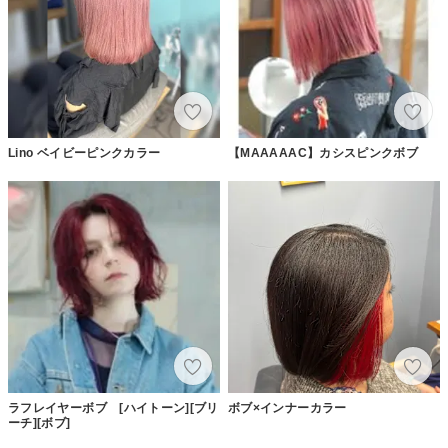
Lino ベイビーピンクカラー
【MAAAAAC】カシスピンクボブ
ラフレイヤーボブ [ハイトーン][ブリ
ボブ×インナーカラー
ーチ][ボブ]