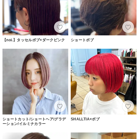
【noi.】タッセルボブ×ダークピンク
ショートボブ
ショートカット/ショートヘア/グラデ
SHALLTIA×ボブ
ーション/イルミナカラー