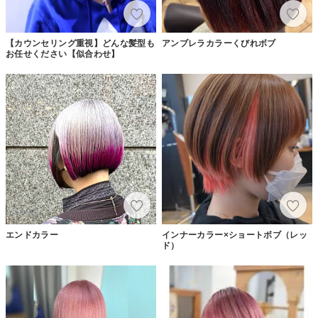
【カウンセリング重視】どんな髪型も
アンブレラカラーくびれボブ
お任せください【似合わせ】
エンドカラー
インナーカラー×ショートボブ（レッ
ド）