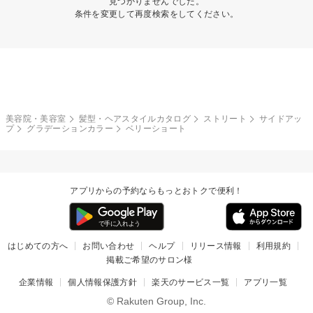
見つかりませんでした。
条件を変更して再度検索をしてください。
美容院・美容室
髪型・ヘアスタイルカタログ
ストリート
サイドアッ
プ
グラデーションカラー
ベリーショート
アプリからの予約ならもっとおトクで便利！
はじめての方へ
お問い合わせ
ヘルプ
リリース情報
利用規約
掲載ご希望のサロン様
企業情報
個人情報保護方針
楽天のサービス一覧
アプリ一覧
© Rakuten Group, Inc.