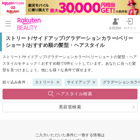
会員登録
ログイン
ストリート/サイドアップ/グラデーションカラー/ベリー
ショート/おすすめ順の髪型・ヘアスタイル
ストリート/サイドアップ/グラデーションカラー/ベリーショートの髪型・ヘア
スタイルをチェック！おすすめ順で0件ヒットしています。あなたに合った髪
型を見つけましょう。他にも様々な条件で探せます。
絞り込み条件：
ストリート
サイドアップ
グラデーションカラ
ヘアスタイル検索
美容室検索
ご入力いただいた条件に一致する情報は