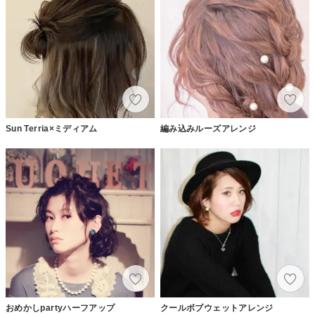
Sun Terria×ミディアム
編み込みルーズアレンジ
おめかしpartyハーフアップ
クールボブウェットアレンジ