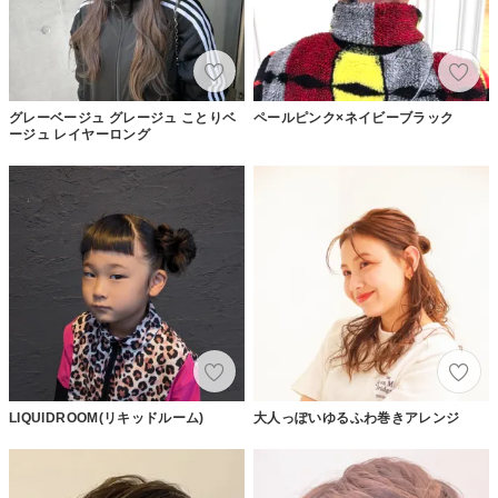
グレーベージュ グレージュ ことりベ
ペールピンク×ネイビーブラック
ージュ レイヤーロング
LIQUIDROOM(リキッドルーム)
大人っぽいゆるふわ巻きアレンジ