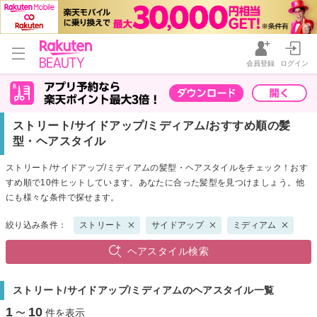
会員登録
ログイン
ストリート/サイドアップ/ミディアム/おすすめ順の髪
型・ヘアスタイル
ストリート/サイドアップ/ミディアムの髪型・ヘアスタイルをチェック！おす
すめ順で10件ヒットしています。あなたに合った髪型を見つけましょう。他
にも様々な条件で探せます。
絞り込み条件：
ストリート
サイドアップ
ミディアム
ヘアスタイル検索
ストリート/サイドアップ/ミディアムのヘアスタイル一覧
1
10
〜
件を表示