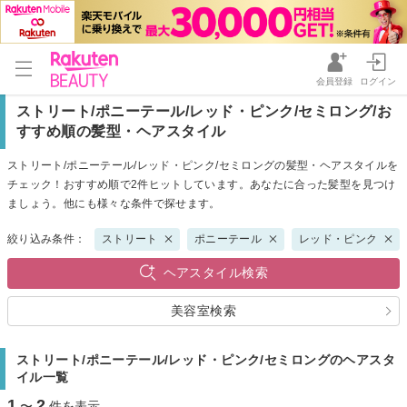
会員登録
ログイン
ストリート/ポニーテール/レッド・ピンク/セミロング/お
すすめ順の髪型・ヘアスタイル
ストリート/ポニーテール/レッド・ピンク/セミロングの髪型・ヘアスタイルを
チェック！おすすめ順で2件ヒットしています。あなたに合った髪型を見つけ
ましょう。他にも様々な条件で探せます。
絞り込み条件：
ストリート
ポニーテール
レッド・ピンク
ヘアスタイル検索
美容室検索
ストリート/ポニーテール/レッド・ピンク/セミロングのヘアスタ
イル一覧
1
2
〜
件を表示