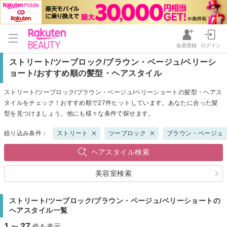
会員登録
ログイン
ストリート/ツーブロック/ブラウン・ベージュ/ベリーシ
ョート/おすすめ順の髪型・ヘアスタイル
ストリート/ツーブロック/ブラウン・ベージュ/ベリーショートの髪型・ヘアス
タイルをチェック！おすすめ順で27件ヒットしています。あなたに合った髪
型を見つけましょう。他にも様々な条件で探せます。
絞り込み条件：
ストリート
ツーブロック
ブラウン・ベージュ
ヘアスタイル検索
美容室検索
ストリート/ツーブロック/ブラウン・ベージュ/ベリーショートの
ヘアスタイル一覧
1
27
〜
件を表示