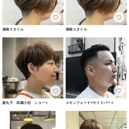
湘南スタイル
湘南スタイル
新丸子 武蔵小杉 ショート
スキンフェード×サイドパート