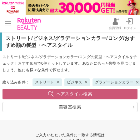
会員登録
ログイン
ストリート/ビジネス/グラデーションカラー/ロング/おす
すめ順の髪型・ヘアスタイル
ストリート/ビジネス/グラデーションカラー/ロングの髪型・ヘアスタイルをチ
ェック！おすすめ順で0件ヒットしています。あなたに合った髪型を見つけま
しょう。他にも様々な条件で探せます。
絞り込み条件：
ストリート
ビジネス
グラデーションカラー
ヘアスタイル検索
美容室検索
ご入力いただいた条件に一致する情報は