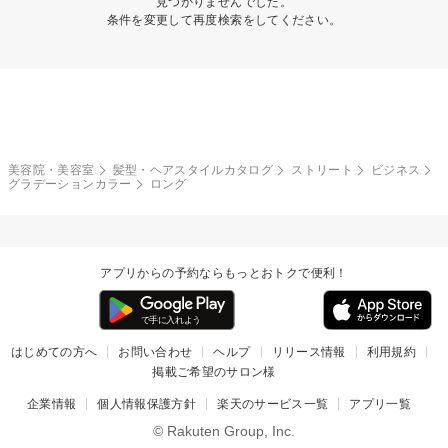
見つかりませんでした。
条件を変更して再度検索をしてください。
美容院・美容室
髪型・ヘアスタイルカタログ
ストリート
ビジネス
グラデーションカラー
ロング
アプリからの予約ならもっとおトクで便利！
はじめての方へ
お問い合わせ
ヘルプ
リリース情報
利用規約
掲載ご希望のサロン様
企業情報
個人情報保護方針
楽天のサービス一覧
アプリ一覧
© Rakuten Group, Inc.