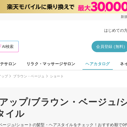
新規
はじめての
AI検索
会員登録 (無料)
テサロン
リラク・マッサージサロン
ヘアカタログ
ネ
アップ
ブラウン・ベージュ
ショート
アップ/ブラウン・ベージュ/
タイル
・ベージュ/ショートの髪型・ヘアスタイルをチェック！おすすめ順で