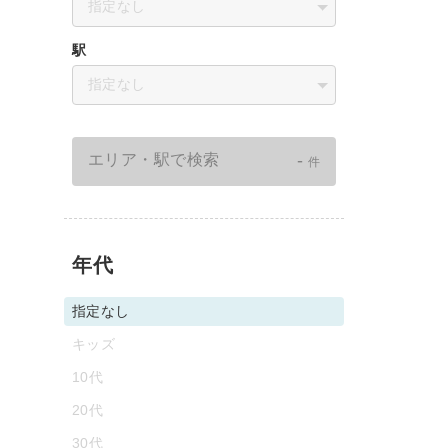
指定なし
駅
指定なし
-
エリア・駅で検索
件
年代
指定なし
キッズ
10代
20代
30代