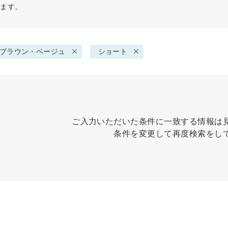
せます。
ブラウン・ベージュ
ショート
ご入力いただいた条件に一致する情報は
条件を変更して再度検索をし