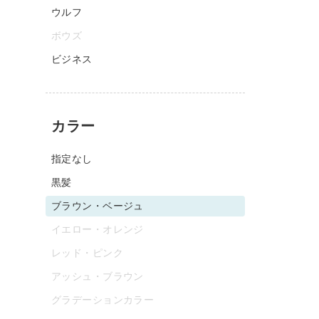
ウルフ
ボウズ
ビジネス
カラー
指定なし
黒髪
ブラウン・ベージュ
イエロー・オレンジ
レッド・ピンク
アッシュ・ブラウン
グラデーションカラー