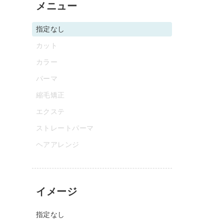
メニュー
指定なし
カット
カラー
パーマ
縮毛矯正
エクステ
ストレートパーマ
ヘアアレンジ
イメージ
指定なし