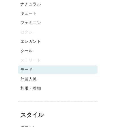
ナチュラル
キュート
フェミニン
セクシー
エレガント
クール
ストリート
モード
外国人風
和服・着物
スタイル