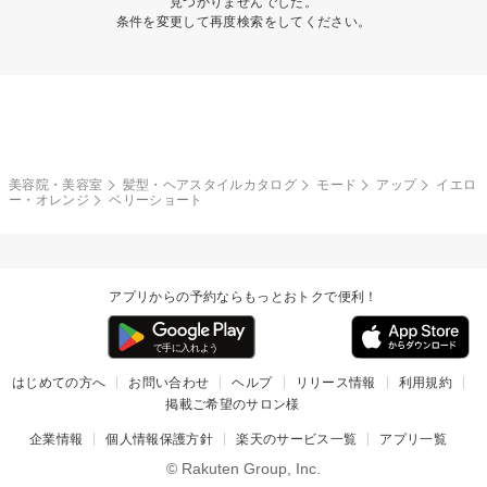
見つかりませんでした。
条件を変更して再度検索をしてください。
美容院・美容室
髪型・ヘアスタイルカタログ
モード
アップ
イエロ
ー・オレンジ
ベリーショート
アプリからの予約ならもっとおトクで便利！
はじめての方へ
お問い合わせ
ヘルプ
リリース情報
利用規約
掲載ご希望のサロン様
企業情報
個人情報保護方針
楽天のサービス一覧
アプリ一覧
© Rakuten Group, Inc.