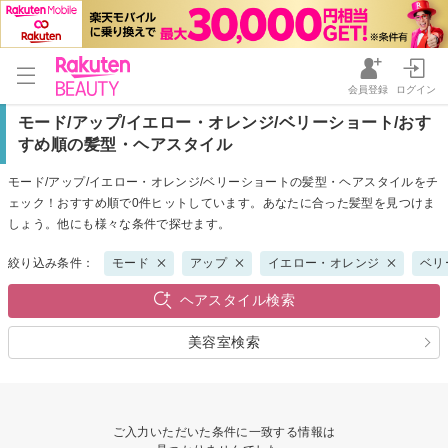
会員登録
ログイン
モード/アップ/イエロー・オレンジ/ベリーショート/おす
すめ順の髪型・ヘアスタイル
モード/アップ/イエロー・オレンジ/ベリーショートの髪型・ヘアスタイルをチ
ェック！おすすめ順で0件ヒットしています。あなたに合った髪型を見つけま
しょう。他にも様々な条件で探せます。
絞り込み条件：
モード
アップ
イエロー・オレンジ
ベリ
ヘアスタイル検索
美容室検索
ご入力いただいた条件に一致する情報は