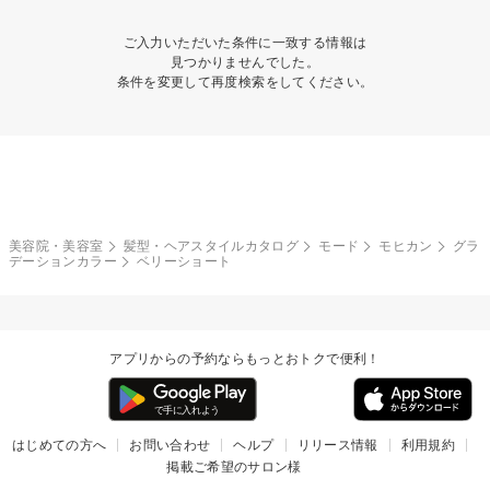
ご入力いただいた条件に一致する情報は
見つかりませんでした。
条件を変更して再度検索をしてください。
美容院・美容室
髪型・ヘアスタイルカタログ
モード
モヒカン
グラ
デーションカラー
ベリーショート
アプリからの予約ならもっとおトクで便利！
はじめての方へ
お問い合わせ
ヘルプ
リリース情報
利用規約
掲載ご希望のサロン様