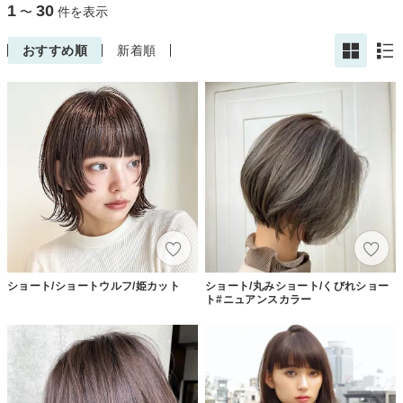
1
30
〜
件を表示
おすすめ順
新着順
ショート/ショートウルフ/姫カット
ショート/丸みショート/くびれショー
ト#ニュアンスカラー