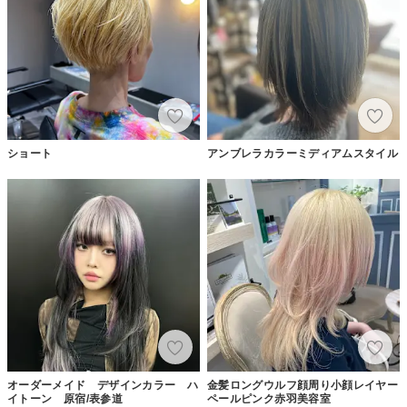
ショート
アンブレラカラーミディアムスタイル
オーダーメイド デザインカラー ハ
金髪ロングウルフ顔周り小顔レイヤー
イトーン 原宿/表参道
ペールピンク赤羽美容室