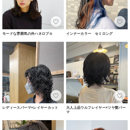
モードな雰囲気の外ハネロブ☆
インナーカラー セミロング
レディースパーマ×レイヤーカット
大人上品ウルフレイヤー×ツヤ髪パー
マ