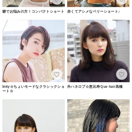
癖でお悩みの方！コンパクトショート
赤くてアシメなベリーショート♪
Inity☆ちょいモードなクラシックショ
外ハネロブ☆恵比寿Ｑue hair高橋
ート☆