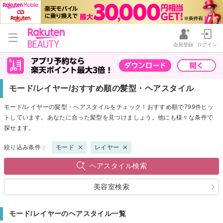
会員登録
ログイン
モード/レイヤー/おすすめ順の髪型・ヘアスタイル
モード/レイヤーの髪型・ヘアスタイルをチェック！おすすめ順で799件ヒッ
トしています。あなたに合った髪型を見つけましょう。他にも様々な条件で
探せます。
絞り込み条件：
モード
レイヤー
ヘアスタイル検索
美容室検索
モード/レイヤーのヘアスタイル一覧