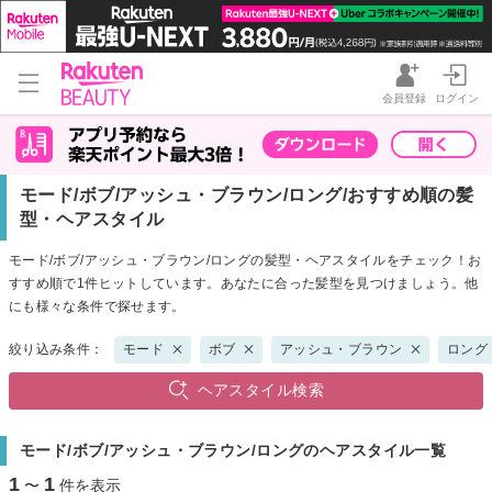
会員登録
ログイン
モード/ボブ/アッシュ・ブラウン/ロング/おすすめ順の髪
型・ヘアスタイル
モード/ボブ/アッシュ・ブラウン/ロングの髪型・ヘアスタイルをチェック！お
すすめ順で1件ヒットしています。あなたに合った髪型を見つけましょう。他
にも様々な条件で探せます。
絞り込み条件：
モード
ボブ
アッシュ・ブラウン
ロング
ヘアスタイル検索
モード/ボブ/アッシュ・ブラウン/ロングのヘアスタイル一覧
1
1
〜
件を表示