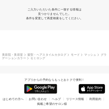
ご入力いただいた条件に一致する情報は
見つかりませんでした。
条件を変更して再度検索をしてください。
美容院・美容室
髪型・ヘアスタイルカタログ
モード
マッシュ
グラ
デーションカラー
セミロング
アプリからの予約ならもっとおトクで便利！
はじめての方へ
お問い合わせ
ヘルプ
リリース情報
利用規約
掲載ご希望のサロン様