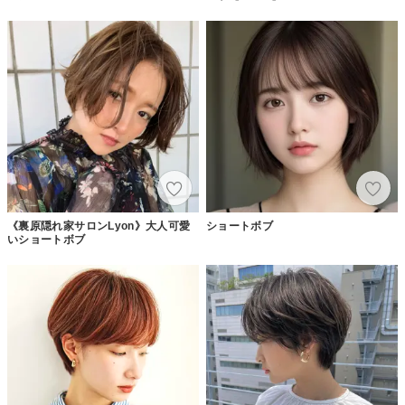
《裏原隠れ家サロンLyon》大人可愛
ショートボブ
いショートボブ