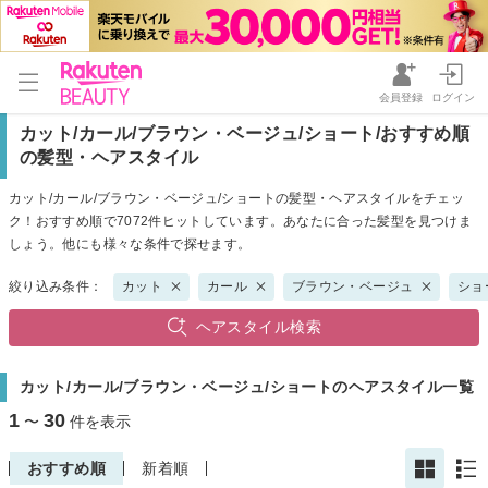
会員登録
ログイン
カット/カール/ブラウン・ベージュ/ショート/おすすめ順
の髪型・ヘアスタイル
カット/カール/ブラウン・ベージュ/ショートの髪型・ヘアスタイルをチェッ
ク！おすすめ順で7072件ヒットしています。あなたに合った髪型を見つけま
しょう。他にも様々な条件で探せます。
絞り込み条件：
カット
カール
ブラウン・ベージュ
ショ
ヘアスタイル検索
カット/カール/ブラウン・ベージュ/ショートのヘアスタイル一覧
1
30
〜
件を表示
おすすめ順
新着順