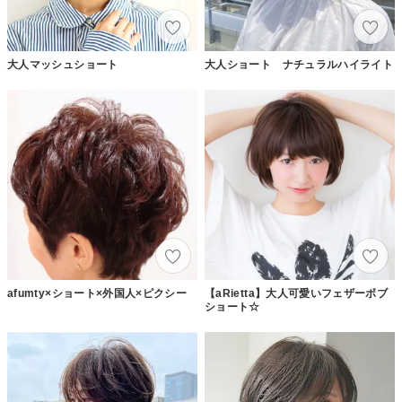
大人マッシュショート
大人ショート ナチュラルハイライト
afumty×ショート×外国人×ピクシー
【aRietta】大人可愛いフェザーボブ
ショート☆