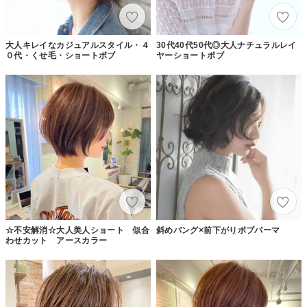
大人キレイなカジュアルスタイル・４
30代40代50代◎大人ナチュラルレイ
０代・くせ毛・ショートボブ
ヤーショートボブ
☆不安解消☆大人美人ショート 似合
斜めバング×前下がりボブパーマ
わせカット アースカラー