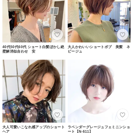
40代50代60代 ショート白髪ぼかし絶
大人かわいいショートボブ 美髪 ネ
壁解消似合わせ 安
ビージュ
大人可愛いこなれ感アップのショート
ラベンダーグレージュフェミニンショ
ヘア
ート【N-611】