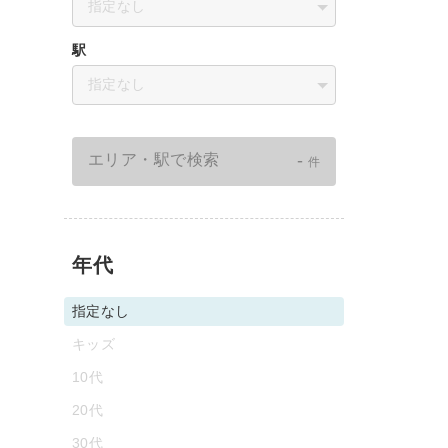
指定なし
駅
指定なし
-
エリア・駅で検索
件
年代
指定なし
キッズ
10代
20代
30代