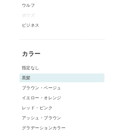
ウルフ
ボウズ
ビジネス
カラー
指定なし
黒髪
ブラウン・ベージュ
イエロー・オレンジ
レッド・ピンク
アッシュ・ブラウン
グラデーションカラー