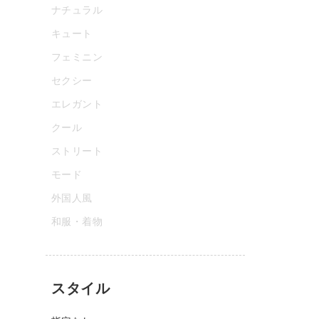
ナチュラル
キュート
フェミニン
セクシー
エレガント
クール
ストリート
モード
外国人風
和服・着物
スタイル