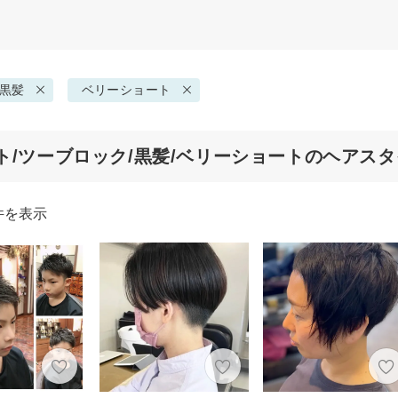
黒髪
ベリーショート
ト/ツーブロック/黒髪/ベリーショートのヘアス
件を表示