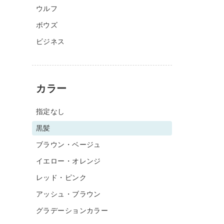
ウルフ
ボウズ
ビジネス
カラー
指定なし
黒髪
ブラウン・ベージュ
イエロー・オレンジ
レッド・ピンク
アッシュ・ブラウン
グラデーションカラー