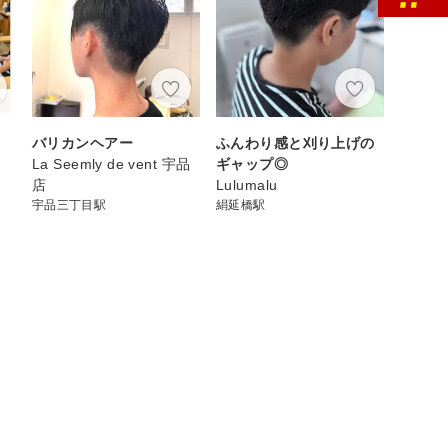
バリカンヘアー
ふんわり感と刈り上げの
La Seemly de vent 宇品
ギャップ◎
店
Lulumalu
宇品三丁目駅
絹延橋駅