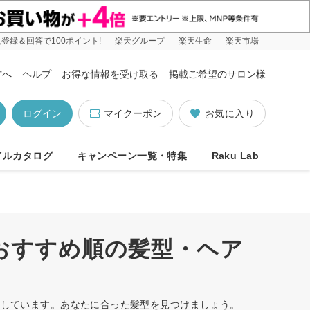
登録＆回答で100ポイント!
楽天グループ
楽天生命
楽天市場
方へ
ヘルプ
お得な情報を受け取る
掲載ご希望のサロン様
ログイン
マイクーポン
お気に入り
イルカタログ
キャンペーン一覧・特集
Raku Lab
/おすすめ順の髪型・ヘア
ットしています。あなたに合った髪型を見つけましょう。