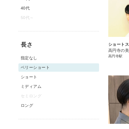
40代
50代～
長さ
ショート
高円寺の美容室
高円寺駅
指定なし
ベリーショート
ショート
ミディアム
セミロング
ロング