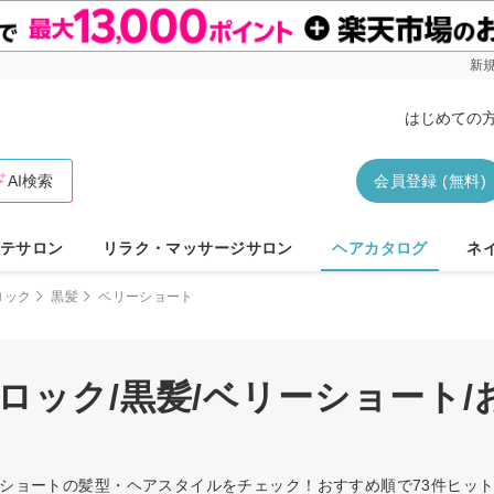
新規
はじめての
AI検索
会員登録 (無料)
テサロン
リラク・マッサージサロン
ヘアカタログ
ネ
ロック
黒髪
ベリーショート
ロック/黒髪/ベリーショート
リーショートの髪型・ヘアスタイルをチェック！おすすめ順で73件ヒ