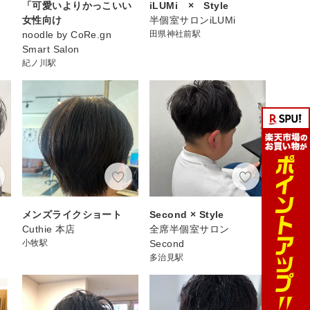
「可愛いよりかっこいい
iLUMi × Style
l
女性向け
半個室サロンiLUMi
noodle by CoRe.gn
田県神社前駅
Smart Salon
紀ノ川駅
メンズライクショート
Second × Style
Cuthie 本店
全席半個室サロン
小牧駅
Second
多治見駅