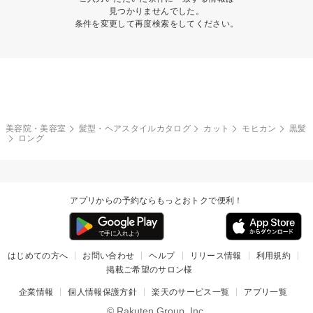
見つかりませんでした。
条件を変更して再度検索をしてください。
美容院・美容室
髪型・ヘアスタイルカタログ
カット
モヒカン
黒髪
ロング
アプリからの予約ならもっとおトクで便利！
はじめての方へ
お問い合わせ
ヘルプ
リリース情報
利用規約
掲載ご希望のサロン様
企業情報
個人情報保護方針
楽天のサービス一覧
アプリ一覧
© Rakuten Group, Inc.