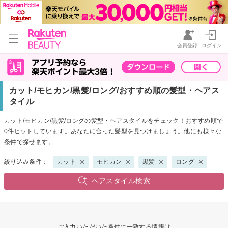
会員登録
ログイン
カット/モヒカン/黒髪/ロング/おすすめ順の髪型・ヘアス
タイル
カット/モヒカン/黒髪/ロングの髪型・ヘアスタイルをチェック！おすすめ順で
0件ヒットしています。あなたに合った髪型を見つけましょう。他にも様々な
条件で探せます。
絞り込み条件：
カット
モヒカン
黒髪
ロング
ヘアスタイル検索
ご入力いただいた条件に一致する情報は