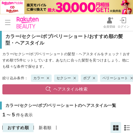
会員登録
ログイン
カラー/セクシー/ボブ/ベリーショート/おすすめ順の髪
型・ヘアスタイル
カラー/セクシー/ボブ/ベリーショートの髪型・ヘアスタイルをチェック！おす
すめ順で5件ヒットしています。あなたに合った髪型を見つけましょう。他に
も様々な条件で探せます。
絞り込み条件：
カラー
セクシー
ボブ
ベリーショート
ヘアスタイル検索
カラー/セクシー/ボブ/ベリーショートのヘアスタイル一覧
1
5
〜
件を表示
おすすめ順
新着順