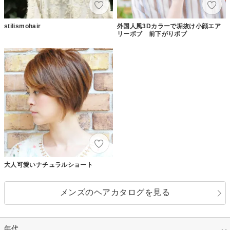
stilismohair
外国人風3Dカラーで垢抜け小顔エア
リーボブ 前下がりボブ
大人可愛いナチュラルショート
メンズのヘアカタログを見る
年代