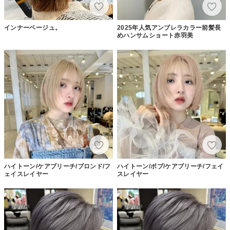
インナーベージュ。
2025年人気アンブレラカラー前髪長
めハンサムショート赤羽美
ハイトーン/ケアブリーチ/ブロンド/フ
ハイトーン/ボブ/ケアブリーチ/フェイ
ェイスレイヤー
スレイヤー