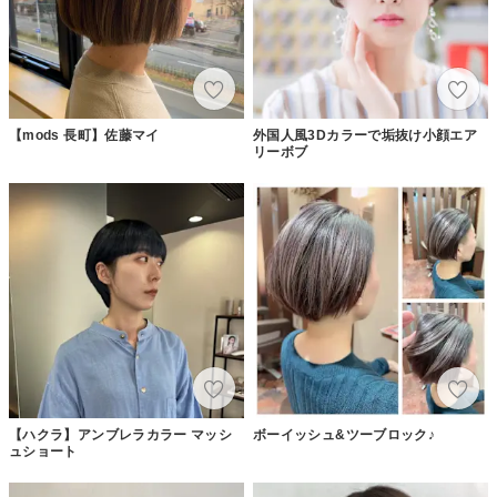
【mods 長町】佐藤マイ
外国人風3Dカラーで垢抜け小顔エア
リーボブ
【ハクラ】アンブレラカラー マッシ
ボーイッシュ&ツーブロック♪
ュショート