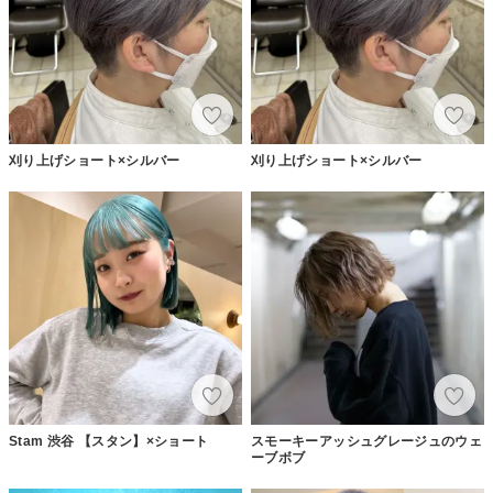
刈り上げショート×シルバー
刈り上げショート×シルバー
Stam 渋谷 【スタン】×ショート
スモーキーアッシュグレージュのウェ
ーブボブ