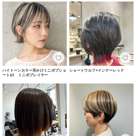
ハイトーンカラー耳かけミニボブショ
ショートウルフ×インナーレッド
ートp1 ミニボブレイヤー