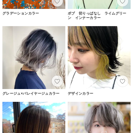
グラデーションカラー
ボブ 切りっぱなし ライムグリー
ン インナーカラー
グレージュ×バレイヤージュカラー
デザインカラー