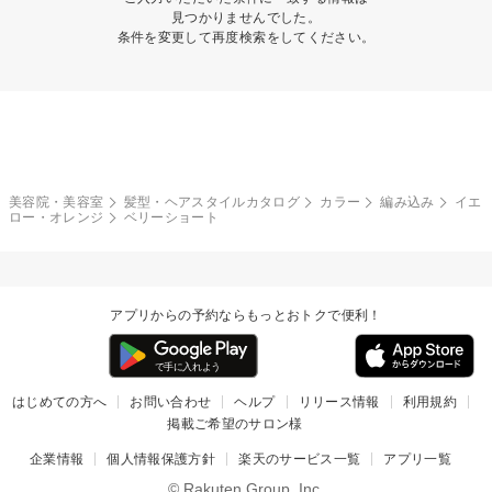
見つかりませんでした。
条件を変更して再度検索をしてください。
美容院・美容室
髪型・ヘアスタイルカタログ
カラー
編み込み
イエ
ロー・オレンジ
ベリーショート
アプリからの予約ならもっとおトクで便利！
はじめての方へ
お問い合わせ
ヘルプ
リリース情報
利用規約
掲載ご希望のサロン様
企業情報
個人情報保護方針
楽天のサービス一覧
アプリ一覧
© Rakuten Group, Inc.