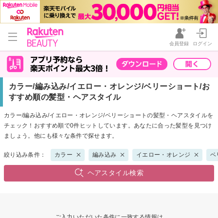
会員登録
ログイン
カラー/編み込み/イエロー・オレンジ/ベリーショート/お
すすめ順の髪型・ヘアスタイル
カラー/編み込み/イエロー・オレンジ/ベリーショートの髪型・ヘアスタイルを
チェック！おすすめ順で0件ヒットしています。あなたに合った髪型を見つけ
ましょう。他にも様々な条件で探せます。
絞り込み条件：
カラー
編み込み
イエロー・オレンジ
ベ
ヘアスタイル検索
ご入力いただいた条件に一致する情報は