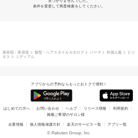
見つかりませんでした。
条件を変更して再度検索をしてください。
美容院・美容室
髪型・ヘアスタイルカタログ
パーマ
外国人風
ビジ
ネス
ミディアム
アプリからの予約ならもっとおトクで便利！
はじめての方へ
お問い合わせ
ヘルプ
リリース情報
利用規約
掲載ご希望のサロン様
企業情報
個人情報保護方針
楽天のサービス一覧
アプリ一覧
© Rakuten Group, Inc.