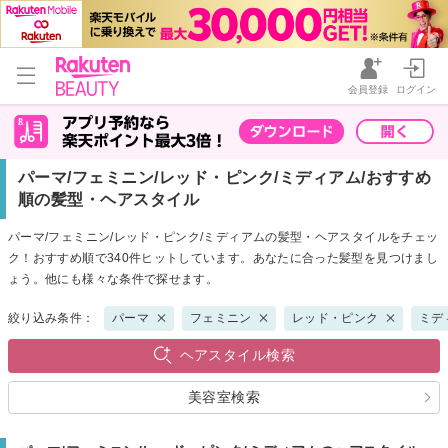
会員登録
ログイン
パーマ/フェミニン/レッド・ピンク/ミディアム/おすすめ
順の髪型・ヘアスタイル
パーマ/フェミニン/レッド・ピンク/ミディアムの髪型・ヘアスタイルをチェッ
ク！おすすめ順で340件ヒットしています。あなたに合った髪型を見つけまし
ょう。他にも様々な条件で探せます。
絞り込み条件：
パーマ
フェミニン
レッド・ピンク
ミデ
ヘアスタイル検索
美容室検索