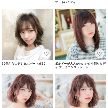
ブ ふわミディ
30代からのデジタルパーマa820
ボルドーが大人かわいい☆小顔セミデ
ィ フェミニンストレート