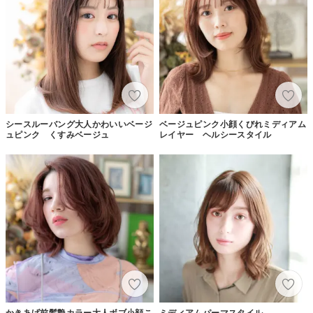
シースルーバング大人かわいいベージ
ベージュピンク小顔くびれミディアム
ュピンク くすみベージュ
レイヤー ヘルシースタイル
かきあげ前髪艶カラー大人ボブ小顔こ
ミディアムパーマスタイル