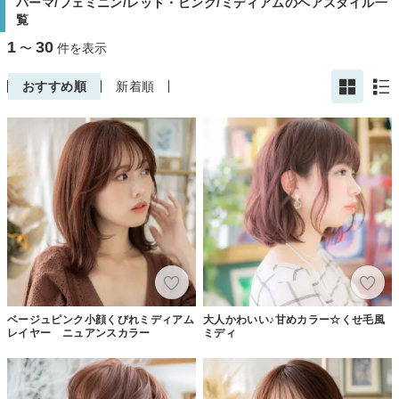
パーマ/フェミニン/レッド・ピンク/ミディアムのヘアスタイル一
覧
1
30
〜
件を表示
おすすめ順
新着順
ベージュピンク小顔くびれミディアム
大人かわいい♪甘めカラー☆くせ毛風
レイヤー ニュアンスカラー
ミディ