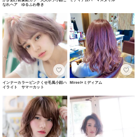
なれヘア ゆるふわ巻き
インナーカラーピンクくせ毛風小顔ハ
Mireel×ミディアム
イライト サマーカット