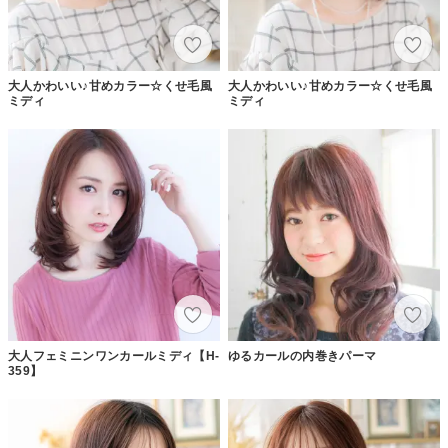
大人かわいい♪甘めカラー☆くせ毛風
大人かわいい♪甘めカラー☆くせ毛風
ミディ
ミディ
大人フェミニンワンカールミディ【H-
ゆるカールの内巻きパーマ
359】