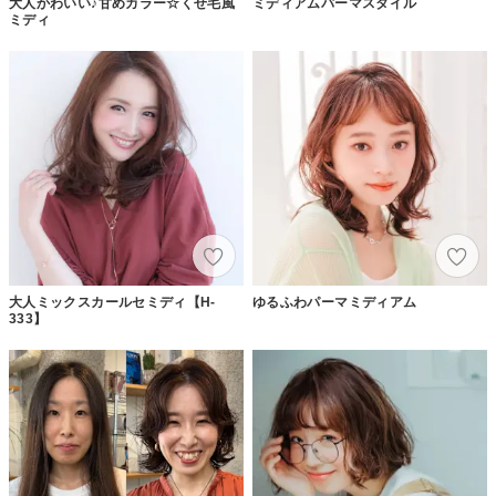
大人かわいい♪甘めカラー☆くせ毛風
ミディアムパーマスタイル
ミディ
大人ミックスカールセミディ【H-
ゆるふわパーマミディアム
333】