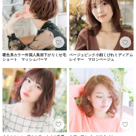
暖色系カラー外国人風前下がりくせ毛
ベージュピンク小顔くびれミディアム
ショート マッシュパーマ
レイヤー マロンベージュ