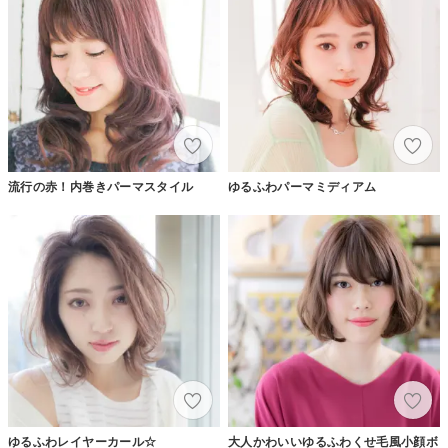
流行の赤！内巻きパーマスタイル
ゆるふわパーマミディアム
ゆるふわレイヤーカール☆
大人かわいいゆるふわくせ毛風小顔ボ