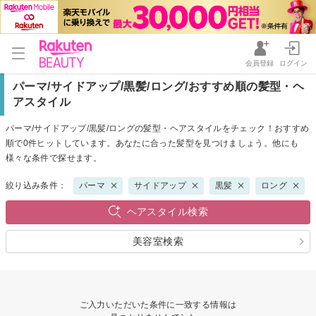
会員登録
ログイン
パーマ/サイドアップ/黒髪/ロング/おすすめ順の髪型・ヘ
アスタイル
パーマ/サイドアップ/黒髪/ロングの髪型・ヘアスタイルをチェック！おすすめ
順で0件ヒットしています。あなたに合った髪型を見つけましょう。他にも
様々な条件で探せます。
絞り込み条件：
パーマ
サイドアップ
黒髪
ロング
ヘアスタイル検索
美容室検索
ご入力いただいた条件に一致する情報は