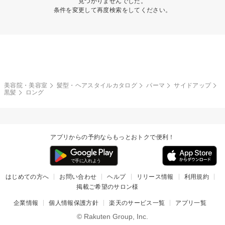
見つかりませんでした。
条件を変更して再度検索をしてください。
美容院・美容室
髪型・ヘアスタイルカタログ
パーマ
サイドアップ
黒髪
ロング
アプリからの予約ならもっとおトクで便利！
はじめての方へ
お問い合わせ
ヘルプ
リリース情報
利用規約
掲載ご希望のサロン様
企業情報
個人情報保護方針
楽天のサービス一覧
アプリ一覧
© Rakuten Group, Inc.