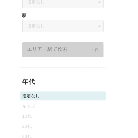
指定なし
駅
指定なし
-
エリア・駅で検索
件
年代
指定なし
キッズ
10代
20代
30代