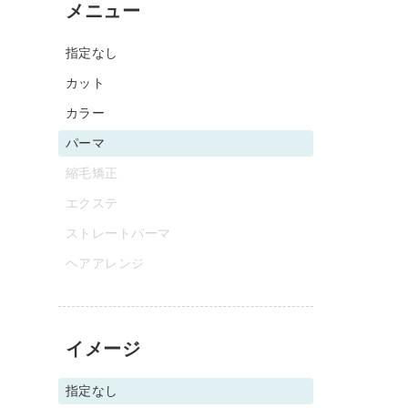
メニュー
指定なし
カット
カラー
パーマ
縮毛矯正
エクステ
ストレートパーマ
ヘアアレンジ
イメージ
指定なし