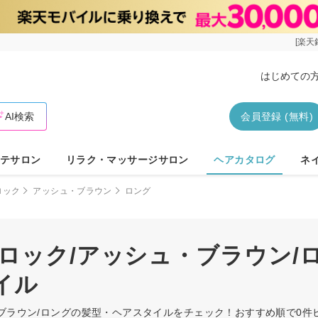
[楽天
はじめての
AI検索
会員登録 (無料)
テサロン
リラク・マッサージサロン
ヘアカタログ
ネ
ロック
アッシュ・ブラウン
ロング
ロック/アッシュ・ブラウン/
イル
・ブラウン/ロングの髪型・ヘアスタイルをチェック！おすすめ順で0