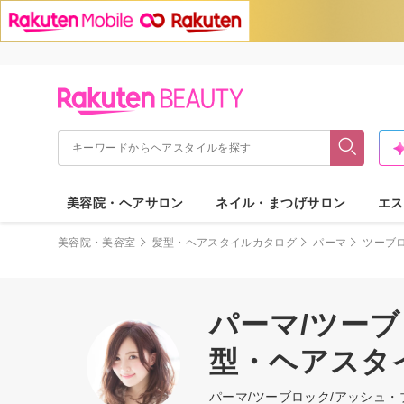
美容院・ヘアサロン
ネイル・まつげサロン
エス
美容院・美容室
髪型・ヘアスタイルカタログ
パーマ
ツーブ
パーマ/ツーブ
型・ヘアスタ
パーマ/ツーブロック/アッシュ