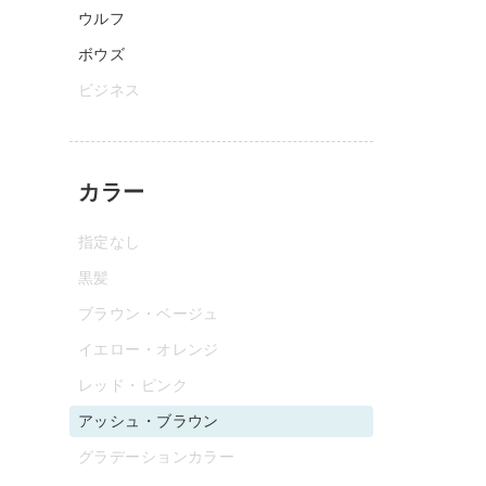
ウルフ
ボウズ
ビジネス
カラー
指定なし
黒髪
ブラウン・ベージュ
イエロー・オレンジ
レッド・ピンク
アッシュ・ブラウン
グラデーションカラー