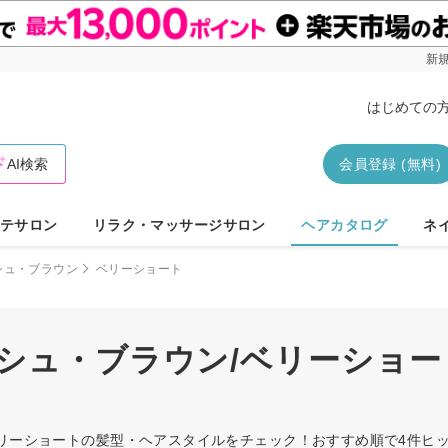
新規
はじめての
AI検索
会員登録 (無料)
テサロン
リラク・マッサージサロン
ヘアカタログ
ネ
シュ・ブラウン
ベリーショート
ッシュ・ブラウン/ベリーショー
ベリーショートの髪型・ヘアスタイルをチェック！おすすめ順で4件ヒ