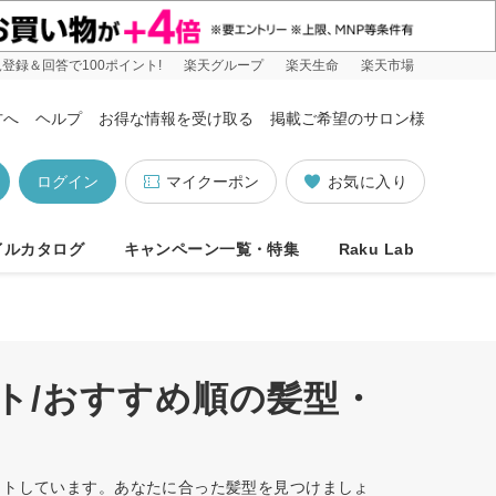
登録＆回答で100ポイント!
楽天グループ
楽天生命
楽天市場
方へ
ヘルプ
お得な情報を受け取る
掲載ご希望のサロン様
ログイン
マイクーポン
お気に入り
イルカタログ
キャンペーン一覧・特集
Raku Lab
ト/おすすめ順の髪型・
ットしています。あなたに合った髪型を見つけましょ