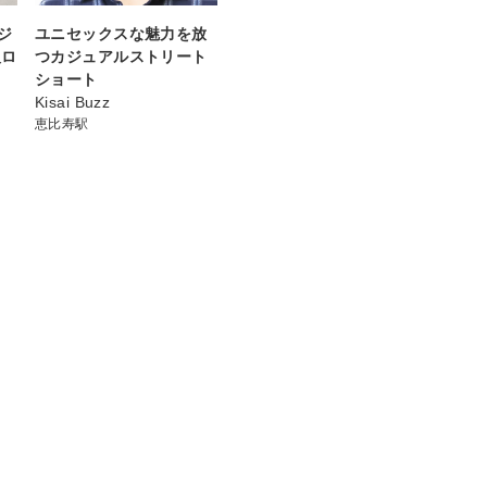
ジ
ユニセックスな魅力を放
人ロ
つカジュアルストリート
ショート
Kisai Buzz
恵比寿駅