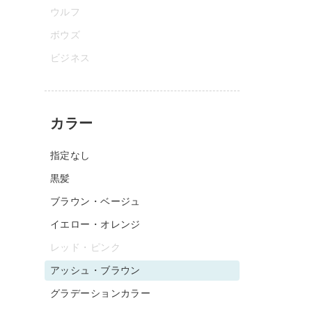
ウルフ
ボウズ
ビジネス
カラー
指定なし
黒髪
ブラウン・ベージュ
イエロー・オレンジ
レッド・ピンク
アッシュ・ブラウン
グラデーションカラー