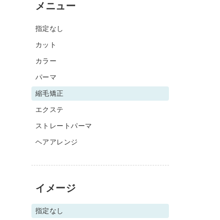
メニュー
指定なし
カット
カラー
パーマ
縮毛矯正
エクステ
ストレートパーマ
ヘアアレンジ
イメージ
指定なし