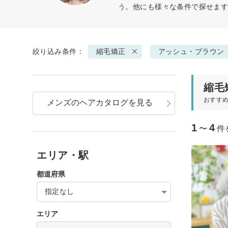
う。他にも様々な条件で探せま
絞り込み条件：
縮毛矯正
アッシュ・ブラウン
縮毛
おすす
メンズのヘアカタログを見る
1
4
〜
件
エリア・駅
都道府県
指定なし
エリア