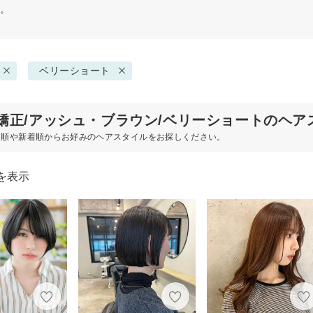
す。
ベリーショート
矯正/アッシュ・ブラウン/ベリーショートのヘア
め順や新着順からお好みのヘアスタイルをお探しください。
を表示