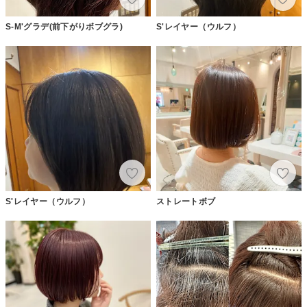
S-M'グラデ(前下がりボブグラ)
S'レイヤー（ウルフ）
S'レイヤー（ウルフ）
ストレートボブ