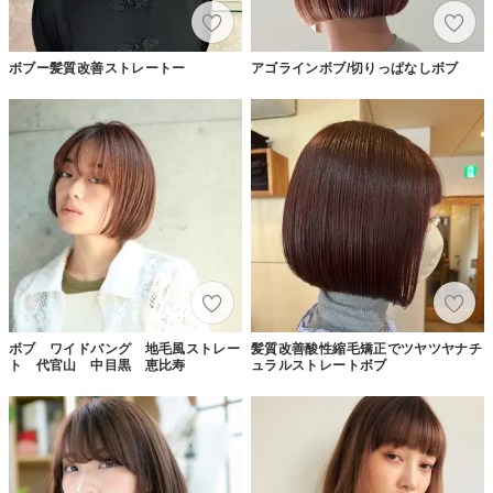
ボブー髪質改善ストレートー
アゴラインボブ/切りっぱなしボブ
ボブ ワイドバング 地毛風ストレー
髪質改善酸性縮毛矯正でツヤツヤナチ
ト 代官山 中目黒 恵比寿
ュラルストレートボブ