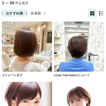
1
30
〜
件を表示
おすすめ順
新着順
ストレートボブ
Louer hairmake×ショート