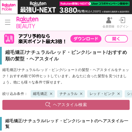
会員登録
ログイン
縮毛矯正/ナチュラル/レッド・ピンク/ショート/おすすめ
順の髪型・ヘアスタイル
縮毛矯正/ナチュラル/レッド・ピンク/ショートの髪型・ヘアスタイルをチェッ
ク！おすすめ順で30件ヒットしています。あなたに合った髪型を見つけまし
ょう。他にも様々な条件で探せます。
絞り込み条件：
縮毛矯正
ナチュラル
レッド・ピンク
シ
ヘアスタイル検索
縮毛矯正/ナチュラル/レッド・ピンク/ショートのヘアスタイル一
覧