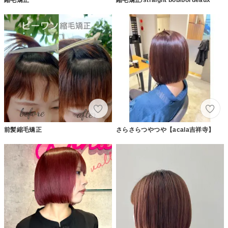
前髪縮毛矯正
さらさらつやつや【acala吉祥寺】