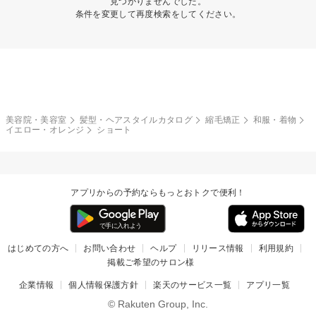
見つかりませんでした。
条件を変更して再度検索をしてください。
美容院・美容室
髪型・ヘアスタイルカタログ
縮毛矯正
和服・着物
イエロー・オレンジ
ショート
アプリからの予約ならもっとおトクで便利！
はじめての方へ
お問い合わせ
ヘルプ
リリース情報
利用規約
掲載ご希望のサロン様
企業情報
個人情報保護方針
楽天のサービス一覧
アプリ一覧
© Rakuten Group, Inc.