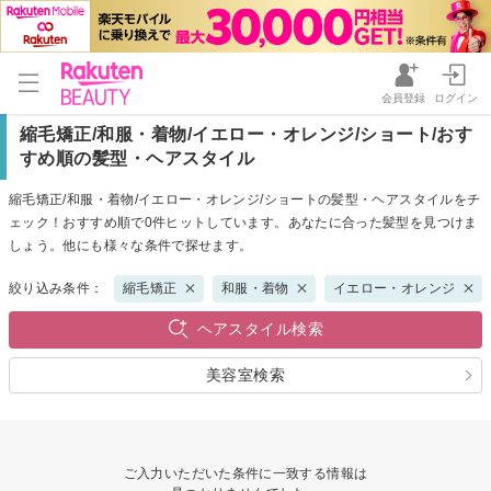
会員登録
ログイン
縮毛矯正/和服・着物/イエロー・オレンジ/ショート/おす
すめ順の髪型・ヘアスタイル
縮毛矯正/和服・着物/イエロー・オレンジ/ショートの髪型・ヘアスタイルをチ
ェック！おすすめ順で0件ヒットしています。あなたに合った髪型を見つけま
しょう。他にも様々な条件で探せます。
絞り込み条件：
縮毛矯正
和服・着物
イエロー・オレンジ
ヘアスタイル検索
美容室検索
ご入力いただいた条件に一致する情報は